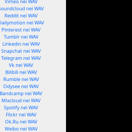
Vimeo nei WAV
Soundcloud nei WAV
Reddit nei WAV
Dailymotion nei WAV
Pinterest nei WAV
Tumblr nei WAV
Linkedin nei WAV
Snapchat nei WAV
Telegram nei WAV
Vk nei WAV
Bilibili nei WAV
Rumble nei WAV
Odysee nei WAV
Bandcamp nei WAV
Mixcloud nei WAV
Spotify nei WAV
Flickr nei WAV
Ok.Ru nei WAV
Weibo nei WAV