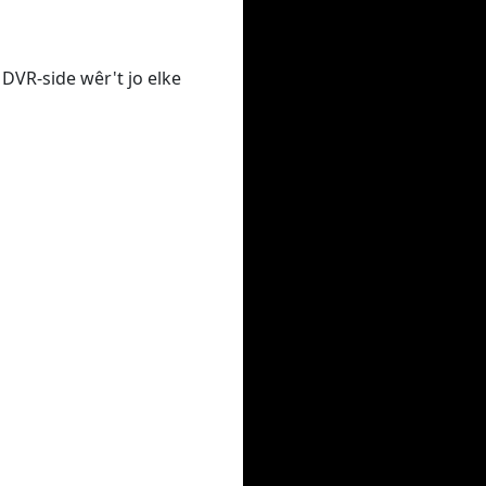
 DVR-side wêr't jo elke