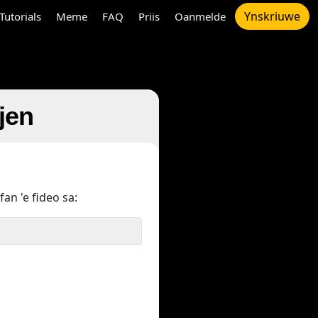
Ynskriuwe
Tutorials
Meme
FAQ
Priis
Oanmelde
sjen
fan 'e fideo sa: