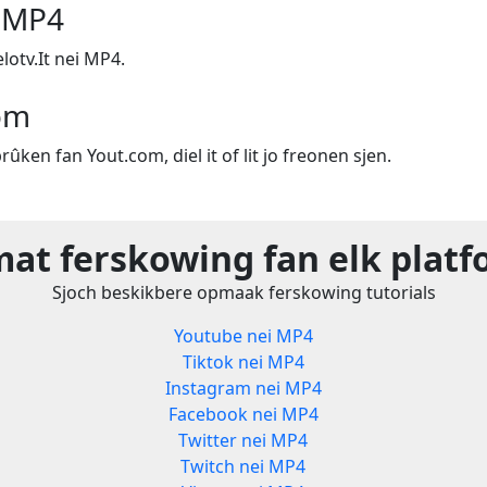
i MP4
lotv.It nei MP4.
om
rûken fan Yout.com, diel it of lit jo freonen sjen.
at ferskowing fan elk plat
Sjoch beskikbere opmaak ferskowing tutorials
Youtube nei MP4
Tiktok nei MP4
Instagram nei MP4
Facebook nei MP4
Twitter nei MP4
Twitch nei MP4