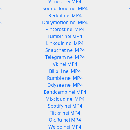
Vimeo nei MP4
3
Soundcloud nei MP4
Reddit nei MP4
3
Dailymotion nei MP4
Pinterest nei MP4
Tumblr nei MP4
Linkedin nei MP4
Snapchat nei MP4
Telegram nei MP4
Vk nei MP4
Bilibili nei MP4
Rumble nei MP4
Odysee nei MP4
3
Bandcamp nei MP4
Mixcloud nei MP4
Spotify nei MP4
Flickr nei MP4
Ok.Ru nei MP4
Weibo nei MP4