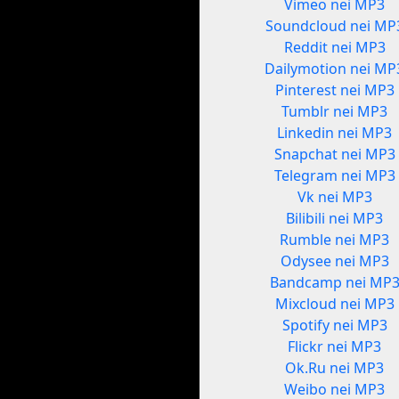
Vimeo nei MP3
Soundcloud nei MP
Reddit nei MP3
Dailymotion nei MP
Pinterest nei MP3
Tumblr nei MP3
Linkedin nei MP3
Snapchat nei MP3
Telegram nei MP3
Vk nei MP3
Bilibili nei MP3
Rumble nei MP3
Odysee nei MP3
Bandcamp nei MP
Mixcloud nei MP3
Spotify nei MP3
Flickr nei MP3
Ok.Ru nei MP3
Weibo nei MP3