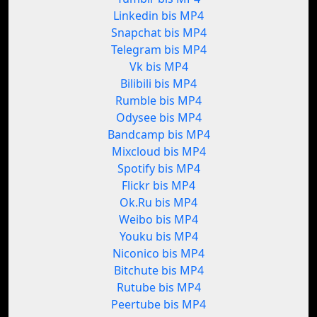
Linkedin bis MP4
Snapchat bis MP4
Telegram bis MP4
Vk bis MP4
Bilibili bis MP4
Rumble bis MP4
Odysee bis MP4
Bandcamp bis MP4
Mixcloud bis MP4
Spotify bis MP4
Flickr bis MP4
Ok.Ru bis MP4
Weibo bis MP4
Youku bis MP4
Niconico bis MP4
Bitchute bis MP4
Rutube bis MP4
Peertube bis MP4