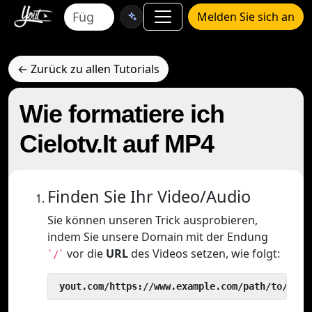
Melden Sie sich an
← Zurück zu allen Tutorials
Wie formatiere ich
Cielotv.It auf MP4
Finden Sie Ihr Video/Audio
Sie können unseren Trick ausprobieren,
indem Sie unsere Domain mit der Endung
vor die
URL
des Videos setzen, wie folgt:
`/`
 yout.com/https://www.example.com/path/to/vide