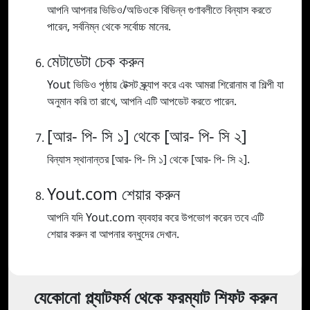
আপনি আপনার ভিডিও/অডিওকে বিভিন্ন গুণাবলীতে বিন্যাস করতে
পারেন, সর্বনিম্ন থেকে সর্বোচ্চ মানের.
মেটাডেটা চেক করুন
Yout ভিডিও পৃষ্ঠায় টেক্সট স্ক্র্যাপ করে এবং আমরা শিরোনাম বা শিল্পী যা
অনুমান করি তা রাখে, আপনি এটি আপডেট করতে পারেন.
[আর- পি- সি ১] থেকে [আর- পি- সি ২]
বিন্যাস স্থানান্তর [আর- পি- সি ১] থেকে [আর- পি- সি ২].
Yout.com শেয়ার করুন
আপনি যদি Yout.com ব্যবহার করে উপভোগ করেন তবে এটি
শেয়ার করুন বা আপনার বন্ধুদের দেখান.
যেকোনো প্ল্যাটফর্ম থেকে ফরম্যাট শিফট করুন