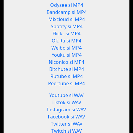
Odysee si MP4
Bandcamp si MP4
Mixcloud si MP4
Spotify si MP4
Flickr si MP4
Ok.Ru si MP4
Weibo si MP4
Youku si MP4
Niconico si MP4
Bitchute si MP4
Rutube si MP4
Peertube si MP4
Youtube si WAV
Tiktok si WAV
Instagram si WAV
Facebook si WAV
Twitter si WAV
Twitch si WAV