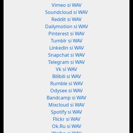
Vimeo si WAV
Soundcloud si WAV
Reddit si WAV
Dailymotion si WAV
Pinterest si WAV
Tumblr si WAV
Linkedin si WAV
Snapchat si WAV
Telegram si WAV
Vk si WAV
Bilibili si WAV
Rumble si WAV
Odysee si WAV
Bandcamp si WAV
Mixcloud si WAV
Spotify si WAV
Flickr si WAV
Ok.Ru si WAV