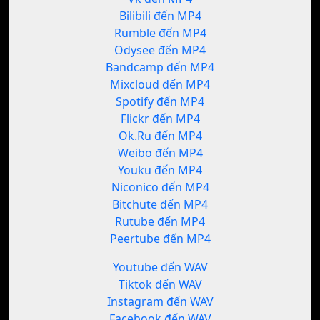
Bilibili đến MP4
Rumble đến MP4
Odysee đến MP4
Bandcamp đến MP4
Mixcloud đến MP4
Spotify đến MP4
Flickr đến MP4
Ok.Ru đến MP4
Weibo đến MP4
Youku đến MP4
Niconico đến MP4
Bitchute đến MP4
Rutube đến MP4
Peertube đến MP4
Youtube đến WAV
Tiktok đến WAV
Instagram đến WAV
Facebook đến WAV