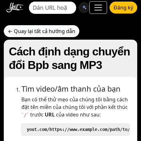
Đăng ký
← Quay lại tất cả hướng dẫn
Cách định dạng chuyển
đổi Bpb sang MP3
Tìm video/âm thanh của bạn
Bạn có thể thử mẹo của chúng tôi bằng cách
đặt tên miền của chúng tôi với phần kết thúc
trước
URL
của video như sau:
`/`
 yout.com/https://www.example.com/path/to/vide