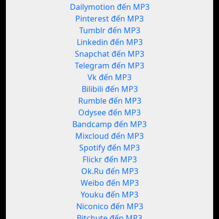
Dailymotion đến MP3
Pinterest đến MP3
Tumblr đến MP3
Linkedin đến MP3
Snapchat đến MP3
Telegram đến MP3
Vk đến MP3
Bilibili đến MP3
Rumble đến MP3
Odysee đến MP3
Bandcamp đến MP3
Mixcloud đến MP3
Spotify đến MP3
Flickr đến MP3
Ok.Ru đến MP3
Weibo đến MP3
Youku đến MP3
Niconico đến MP3
Bitchute đến MP3