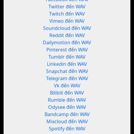
Twitter đến WAV
Twitch đến WAV
Vimeo đến WAV
Soundcloud đến WAV
Reddit đến WAV
Dailymotion đến WAV
Pinterest đến WAV
Tumblr đến WAV
Linkedin đến WAV
Snapchat đến WAV
Telegram đến WAV
Vk đến WAV
Bilibili đến WAV
Rumble đến WAV
Odysee đến WAV
Bandcamp đến WAV
Mixcloud đến WAV
Spotify đến WAV