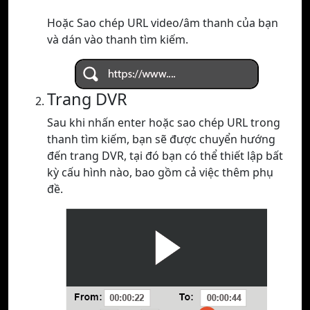
Hoặc Sao chép URL video/âm thanh của bạn
và dán vào thanh tìm kiếm.
Trang DVR
Sau khi nhấn enter hoặc sao chép URL trong
thanh tìm kiếm, bạn sẽ được chuyển hướng
đến trang DVR, tại đó bạn có thể thiết lập bất
kỳ cấu hình nào, bao gồm cả việc thêm phụ
đề.