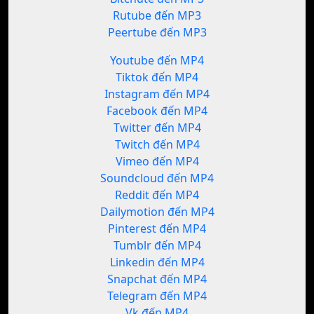
Rutube đến MP3
Peertube đến MP3
Youtube đến MP4
Tiktok đến MP4
Instagram đến MP4
Facebook đến MP4
Twitter đến MP4
Twitch đến MP4
Vimeo đến MP4
Soundcloud đến MP4
Reddit đến MP4
Dailymotion đến MP4
Pinterest đến MP4
Tumblr đến MP4
Linkedin đến MP4
Snapchat đến MP4
Telegram đến MP4
Vk đến MP4