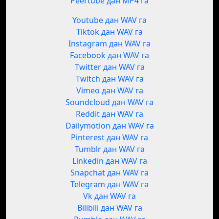
Peertube дан MP4 га
Youtube дан WAV га
Tiktok дан WAV га
Instagram дан WAV га
Facebook дан WAV га
Twitter дан WAV га
Twitch дан WAV га
Vimeo дан WAV га
Soundcloud дан WAV га
Reddit дан WAV га
Dailymotion дан WAV га
Pinterest дан WAV га
Tumblr дан WAV га
Linkedin дан WAV га
Snapchat дан WAV га
Telegram дан WAV га
Vk дан WAV га
Bilibili дан WAV га