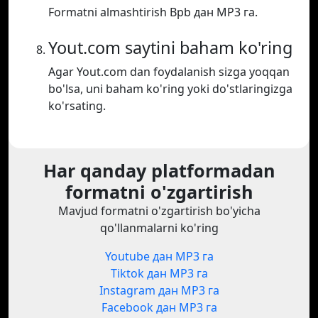
Formatni almashtirish Bpb дан MP3 га.
Yout.com saytini baham ko'ring
Agar Yout.com dan foydalanish sizga yoqqan
bo'lsa, uni baham ko'ring yoki do'stlaringizga
ko'rsating.
Har qanday platformadan
formatni o'zgartirish
Mavjud formatni o'zgartirish bo'yicha
qo'llanmalarni ko'ring
Youtube дан MP3 га
Tiktok дан MP3 га
Instagram дан MP3 га
Facebook дан MP3 га