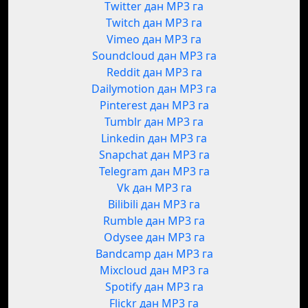
Twitter дан MP3 га
Twitch дан MP3 га
Vimeo дан MP3 га
Soundcloud дан MP3 га
Reddit дан MP3 га
Dailymotion дан MP3 га
Pinterest дан MP3 га
Tumblr дан MP3 га
Linkedin дан MP3 га
Snapchat дан MP3 га
Telegram дан MP3 га
Vk дан MP3 га
Bilibili дан MP3 га
Rumble дан MP3 га
Odysee дан MP3 га
Bandcamp дан MP3 га
Mixcloud дан MP3 га
Spotify дан MP3 га
Flickr дан MP3 га