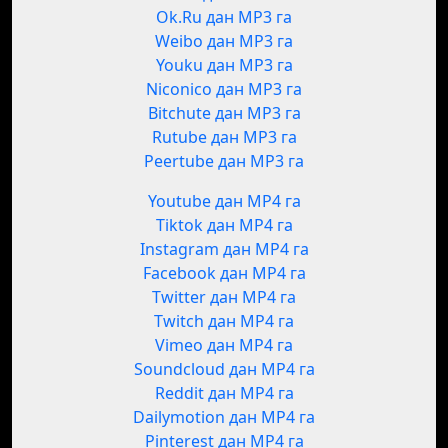
Ok.Ru дан MP3 га
Weibo дан MP3 га
Youku дан MP3 га
Niconico дан MP3 га
Bitchute дан MP3 га
Rutube дан MP3 га
Peertube дан MP3 га
Youtube дан MP4 га
Tiktok дан MP4 га
Instagram дан MP4 га
Facebook дан MP4 га
Twitter дан MP4 га
Twitch дан MP4 га
Vimeo дан MP4 га
Soundcloud дан MP4 га
Reddit дан MP4 га
Dailymotion дан MP4 га
Pinterest дан MP4 га