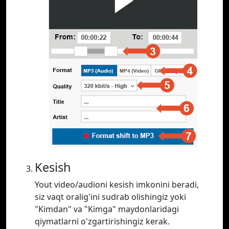
Kesish
Yout video/audioni kesish imkonini beradi,
siz vaqt oralig'ini sudrab olishingiz yoki
"Kimdan" va "Kimga" maydonlaridagi
qiymatlarni o'zgartirishingiz kerak.