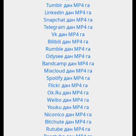
Tumblr дан MP4 га
Linkedin дан MP4 га
Snapchat дан MP4 га
Telegram дан MP4 га
Vk дан MP4 га
Bilibili дан MP4 га
Rumble дан MP4 га
Odysee дан MP4 га
Bandcamp дан MP4 га
Mixcloud дан MP4 га
Spotify дан MP4 га
Flickr дан MP4 га
Ok.Ru дан MP4 га
Weibo дан MP4 га
Youku дан MP4 га
Niconico дан MP4 га
Bitchute дан MP4 га
Rutube дан MP4 га