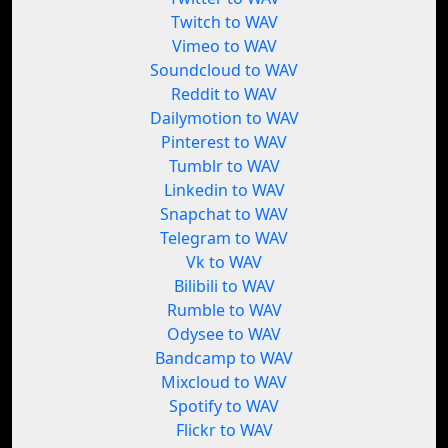
Twitch to WAV
Vimeo to WAV
Soundcloud to WAV
Reddit to WAV
Dailymotion to WAV
Pinterest to WAV
Tumblr to WAV
Linkedin to WAV
Snapchat to WAV
Telegram to WAV
Vk to WAV
Bilibili to WAV
Rumble to WAV
Odysee to WAV
Bandcamp to WAV
Mixcloud to WAV
Spotify to WAV
Flickr to WAV