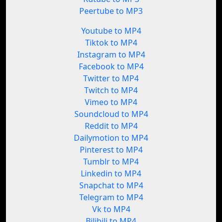
Peertube to MP3
Youtube to MP4
Tiktok to MP4
Instagram to MP4
Facebook to MP4
Twitter to MP4
Twitch to MP4
Vimeo to MP4
Soundcloud to MP4
Reddit to MP4
Dailymotion to MP4
Pinterest to MP4
Tumblr to MP4
Linkedin to MP4
Snapchat to MP4
Telegram to MP4
Vk to MP4
Bilibili to MP4