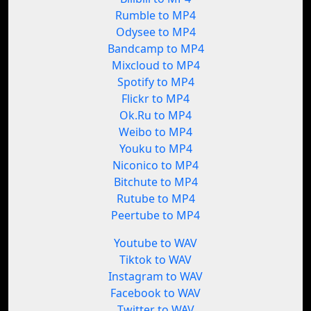
Rumble to MP4
Odysee to MP4
Bandcamp to MP4
Mixcloud to MP4
Spotify to MP4
Flickr to MP4
Ok.Ru to MP4
Weibo to MP4
Youku to MP4
Niconico to MP4
Bitchute to MP4
Rutube to MP4
Peertube to MP4
Youtube to WAV
Tiktok to WAV
Instagram to WAV
Facebook to WAV
Twitter to WAV