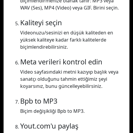
biçimlendirmenize olanak tanır: MP3 veya
WAV (Ses), MP4 (Video) veya GIF. Birini seçin.
Kaliteyi seçin
Videonuzu/sesinizi en düşük kaliteden en
yüksek kaliteye kadar farklı kalitelerde
biçimlendirebilirsiniz.
Meta verileri kontrol edin
Video sayfasındaki metni kazıyıp başlık veya
sanatçı olduğunu tahmin ettiğimiz şeyi
koyarsınız, bunu güncelleyebilirsiniz.
Bpb to MP3
Biçim değişikliği Bpb to MP3.
Yout.com'u paylaş