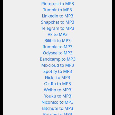
Pinterest to MP3
Tumblr to MP3
Linkedin to MP3
Snapchat to MP3
Telegram to MP3
Vk to MP3
Bilibili to MP3
Rumble to MP3
Odysee to MP3
Bandcamp to MP3
Mixcloud to MP3
Spotify to MP3
Flickr to MP3
Ok.Ru to MP3
Weibo to MP3
Youku to MP3
Niconico to MP3
Bitchute to MP3
Rutube to MP3