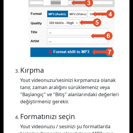
Kırpma
Yout videonuzu/sesinizi kırpmanıza olanak
tanır, zaman aralığını sürüklemeniz veya
"Başlangıç" ve "Bitiş" alanlarındaki değerleri
değiştirmeniz gerekir.
Formatınızı seçin
Yout videonuzu / sesinizi şu formatlarda