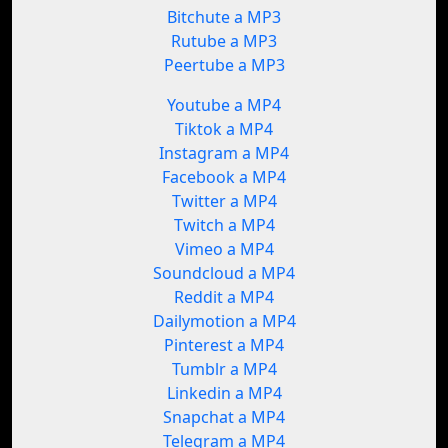
Bitchute a MP3
Rutube a MP3
Peertube a MP3
Youtube a MP4
Tiktok a MP4
Instagram a MP4
Facebook a MP4
Twitter a MP4
Twitch a MP4
Vimeo a MP4
Soundcloud a MP4
Reddit a MP4
Dailymotion a MP4
Pinterest a MP4
Tumblr a MP4
Linkedin a MP4
Snapchat a MP4
Telegram a MP4