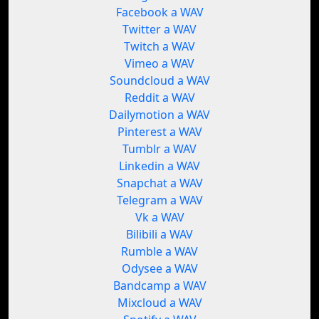
Facebook a WAV
Twitter a WAV
Twitch a WAV
Vimeo a WAV
Soundcloud a WAV
Reddit a WAV
Dailymotion a WAV
Pinterest a WAV
Tumblr a WAV
Linkedin a WAV
Snapchat a WAV
Telegram a WAV
Vk a WAV
Bilibili a WAV
Rumble a WAV
Odysee a WAV
Bandcamp a WAV
Mixcloud a WAV