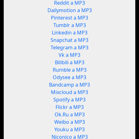
Reddit a MP3
Dailymotion a MP3
Pinterest a MP3
Tumblr a MP3
Linkedin a MP3
Snapchat a MP3
Telegram a MP3
Vk a MP3
Bilibili a MP3
Rumble a MP3
Odysee a MP3
Bandcamp a MP3
Mixcloud a MP3
Spotify a MP3
Flickr a MP3
Ok.Ru a MP3
Weibo a MP3
Youku a MP3
Niconico a MP3