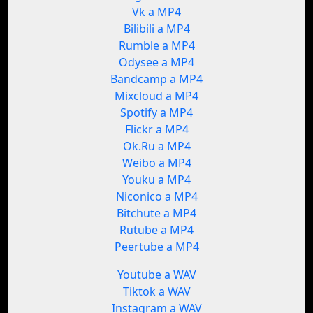
Vk a MP4
Bilibili a MP4
Rumble a MP4
Odysee a MP4
Bandcamp a MP4
Mixcloud a MP4
Spotify a MP4
Flickr a MP4
Ok.Ru a MP4
Weibo a MP4
Youku a MP4
Niconico a MP4
Bitchute a MP4
Rutube a MP4
Peertube a MP4
Youtube a WAV
Tiktok a WAV
Instagram a WAV