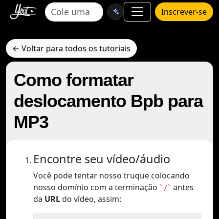
Inscrever-se
← Voltar para todos os tutoriais
Como formatar
deslocamento Bpb para
MP3
Encontre seu vídeo/áudio
Você pode tentar nosso truque colocando
nosso domínio com a terminação
antes
`/`
da
URL
do vídeo, assim: