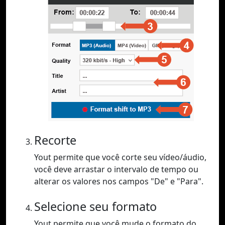
Recorte
Yout permite que você corte seu vídeo/áudio,
você deve arrastar o intervalo de tempo ou
alterar os valores nos campos "De" e "Para".
Selecione seu formato
Yout permite que você mude o formato do