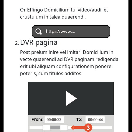
Or Effingo Domicilium tui video/audii et
crustulum in talea quaerendi.
DVR pagina
Post prelum inire vel imitari Domicilium in
vecte quaerendi ad DVR paginam redigenda
erit ubi aliquam configurationem ponere
poteris, cum titulos additos.