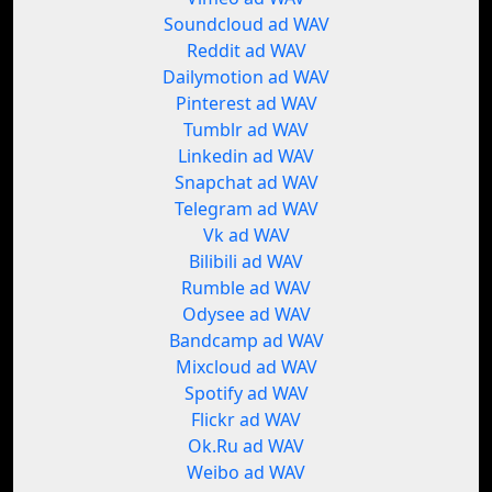
Soundcloud ad WAV
Reddit ad WAV
Dailymotion ad WAV
Pinterest ad WAV
Tumblr ad WAV
Linkedin ad WAV
Snapchat ad WAV
Telegram ad WAV
Vk ad WAV
Bilibili ad WAV
Rumble ad WAV
Odysee ad WAV
Bandcamp ad WAV
Mixcloud ad WAV
Spotify ad WAV
Flickr ad WAV
Ok.Ru ad WAV
Weibo ad WAV