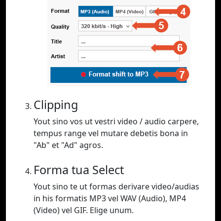
Clipping
Yout sino vos ut vestri video / audio carpere,
tempus range vel mutare debetis bona in
"Ab" et "Ad" agros.
Forma tua Select
Yout sino te ut formas derivare video/audias
in his formatis MP3 vel WAV (Audio), MP4
(Video) vel GIF. Elige unum.