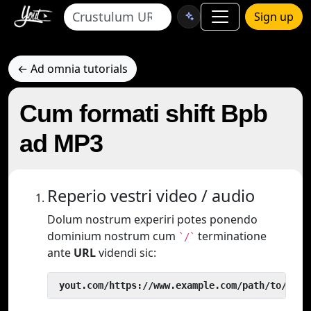
Sign up
← Ad omnia tutorials
Cum formati shift Bpb
ad MP3
Reperio vestri video / audio
Dolum nostrum experiri potes ponendo
dominium nostrum cum
terminatione
`/`
ante
URL
videndi sic:
 yout.com/https://www.example.com/path/to/vide