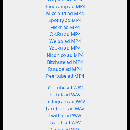
Bandcamp ad MP4
Mixcloud ad MP4
Spotify ad MP4
Flickr ad MP4
Ok.Ru ad MP4
Weibo ad MP4
Youku ad MP4
Niconico ad MP4
Bitchute ad MP4
Rutube ad MP4
Peertube ad MP4
Youtube ad WAV
Tiktok ad WAV
Instagram ad WAV
Facebook ad WAV
Twitter ad WAV
Twitch ad WAV
Vimeo ad WAV