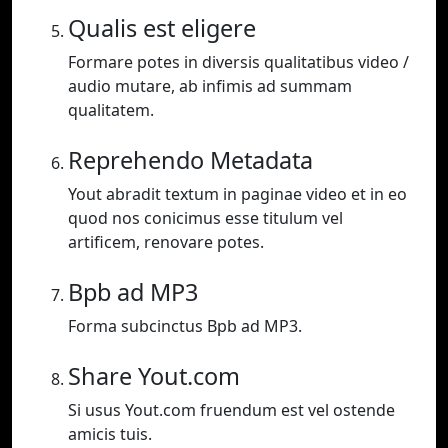
Qualis est eligere
Formare potes in diversis qualitatibus video /
audio mutare, ab infimis ad summam
qualitatem.
Reprehendo Metadata
Yout abradit textum in paginae video et in eo
quod nos conicimus esse titulum vel
artificem, renovare potes.
Bpb ad MP3
Forma subcinctus Bpb ad MP3.
Share Yout.com
Si usus Yout.com fruendum est vel ostende
amicis tuis.