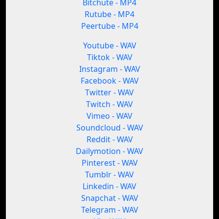
Bitchute - MP4
Rutube - MP4
Peertube - MP4
Youtube - WAV
Tiktok - WAV
Instagram - WAV
Facebook - WAV
Twitter - WAV
Twitch - WAV
Vimeo - WAV
Soundcloud - WAV
Reddit - WAV
Dailymotion - WAV
Pinterest - WAV
Tumblr - WAV
Linkedin - WAV
Snapchat - WAV
Telegram - WAV