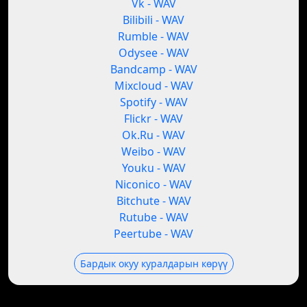
Vk - WAV
Bilibili - WAV
Rumble - WAV
Odysee - WAV
Bandcamp - WAV
Mixcloud - WAV
Spotify - WAV
Flickr - WAV
Ok.Ru - WAV
Weibo - WAV
Youku - WAV
Niconico - WAV
Bitchute - WAV
Rutube - WAV
Peertube - WAV
Бардык окуу куралдарын көрүү