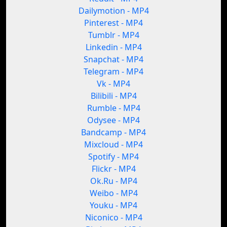
Dailymotion - MP4
Pinterest - MP4
Tumblr - MP4
Linkedin - MP4
Snapchat - MP4
Telegram - MP4
Vk - MP4
Bilibili - MP4
Rumble - MP4
Odysee - MP4
Bandcamp - MP4
Mixcloud - MP4
Spotify - MP4
Flickr - MP4
Ok.Ru - MP4
Weibo - MP4
Youku - MP4
Niconico - MP4