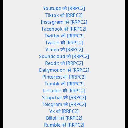
Youtube को [RRPC2]
Tiktok को [RRPC2]
Instagram को [RRPC2]
Facebook को [RRPC2]
Twitter को [RRPC2]
Twitch को [RRPC2]
Vimeo को [RRPC2]
Soundcloud को [RRPC2]
Reddit को [RRPC2]
Dailymotion को [RRPC2]
Pinterest को [RRPC2]
Tumblr को [RRPC2]
Linkedin को [RRPC2]
Snapchat को [RRPC2]
Telegram को [RRPC2]
Vk को [RRPC2]
Bilibili को [RRPC2]
Rumble को [RRPC2]