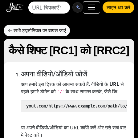
साइन अप करें
← सभी ट्यूटोरियल पर वापस जाएं
कैसे शिफ्ट [RC1] को [RRC2]
अपना वीडियो/ऑडियो खोजें
आप हमारे इस ट्रिक को आजमा सकते हैं, वीडियो के
URL
से
पहले हमारे डोमेन को
के साथ समाप्त करके, जैसे कि:
`/`
 yout.com/https://www.example.com/path/to/vide
या अपने वीडियो/ऑडियो का URL कॉपी करें और उसे सर्च बार
में पेस्ट करें।