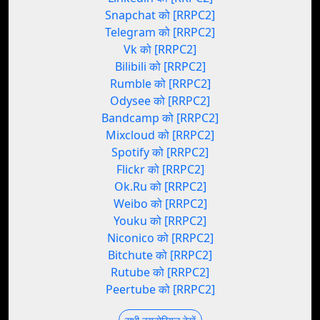
Snapchat को [RRPC2]
Telegram को [RRPC2]
Vk को [RRPC2]
Bilibili को [RRPC2]
Rumble को [RRPC2]
Odysee को [RRPC2]
Bandcamp को [RRPC2]
Mixcloud को [RRPC2]
Spotify को [RRPC2]
Flickr को [RRPC2]
Ok.Ru को [RRPC2]
Weibo को [RRPC2]
Youku को [RRPC2]
Niconico को [RRPC2]
Bitchute को [RRPC2]
Rutube को [RRPC2]
Peertube को [RRPC2]