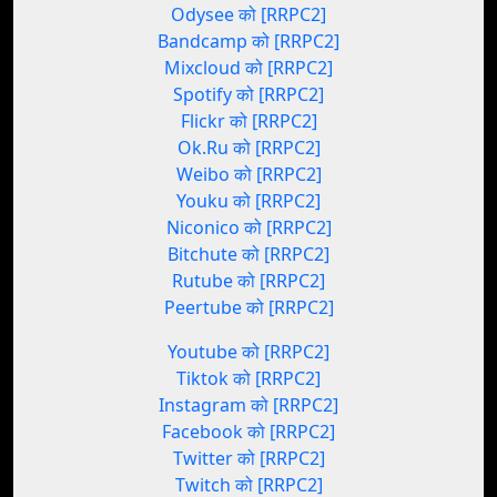
Odysee को [RRPC2]
Bandcamp को [RRPC2]
Mixcloud को [RRPC2]
Spotify को [RRPC2]
Flickr को [RRPC2]
Ok.Ru को [RRPC2]
Weibo को [RRPC2]
Youku को [RRPC2]
Niconico को [RRPC2]
Bitchute को [RRPC2]
Rutube को [RRPC2]
Peertube को [RRPC2]
Youtube को [RRPC2]
Tiktok को [RRPC2]
Instagram को [RRPC2]
Facebook को [RRPC2]
Twitter को [RRPC2]
Twitch को [RRPC2]