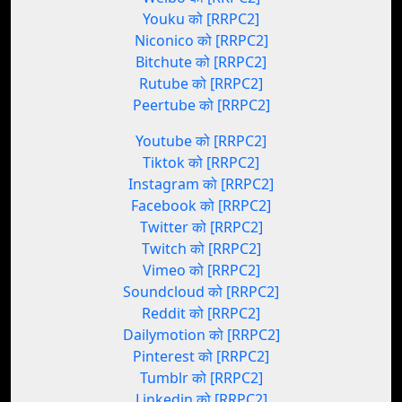
Youku को [RRPC2]
Niconico को [RRPC2]
Bitchute को [RRPC2]
Rutube को [RRPC2]
Peertube को [RRPC2]
Youtube को [RRPC2]
Tiktok को [RRPC2]
Instagram को [RRPC2]
Facebook को [RRPC2]
Twitter को [RRPC2]
Twitch को [RRPC2]
Vimeo को [RRPC2]
Soundcloud को [RRPC2]
Reddit को [RRPC2]
Dailymotion को [RRPC2]
Pinterest को [RRPC2]
Tumblr को [RRPC2]
Linkedin को [RRPC2]