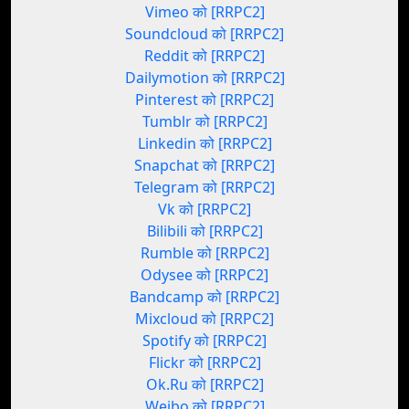
Vimeo को [RRPC2]
Soundcloud को [RRPC2]
Reddit को [RRPC2]
Dailymotion को [RRPC2]
Pinterest को [RRPC2]
Tumblr को [RRPC2]
Linkedin को [RRPC2]
Snapchat को [RRPC2]
Telegram को [RRPC2]
Vk को [RRPC2]
Bilibili को [RRPC2]
Rumble को [RRPC2]
Odysee को [RRPC2]
Bandcamp को [RRPC2]
Mixcloud को [RRPC2]
Spotify को [RRPC2]
Flickr को [RRPC2]
Ok.Ru को [RRPC2]
Weibo को [RRPC2]