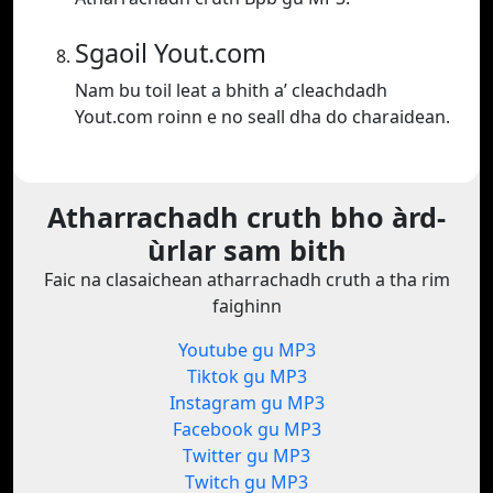
Sgaoil Yout.com
Nam bu toil leat a bhith a’ cleachdadh
Yout.com roinn e no seall dha do charaidean.
Atharrachadh cruth bho àrd-
ùrlar sam bith
Faic na clasaichean atharrachadh cruth a tha rim
faighinn
Youtube gu MP3
Tiktok gu MP3
Instagram gu MP3
Facebook gu MP3
Twitter gu MP3
Twitch gu MP3