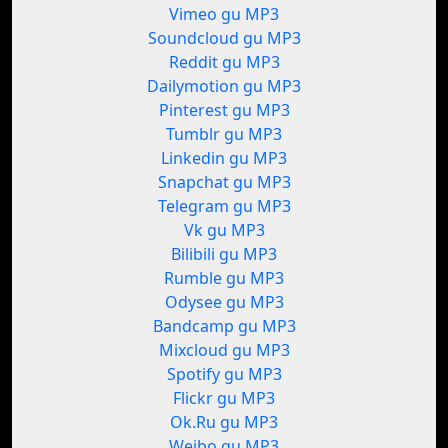
Vimeo gu MP3
Soundcloud gu MP3
Reddit gu MP3
Dailymotion gu MP3
Pinterest gu MP3
Tumblr gu MP3
Linkedin gu MP3
Snapchat gu MP3
Telegram gu MP3
Vk gu MP3
Bilibili gu MP3
Rumble gu MP3
Odysee gu MP3
Bandcamp gu MP3
Mixcloud gu MP3
Spotify gu MP3
Flickr gu MP3
Ok.Ru gu MP3
Weibo gu MP3