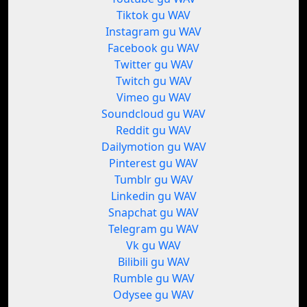
Tiktok gu WAV
Instagram gu WAV
Facebook gu WAV
Twitter gu WAV
Twitch gu WAV
Vimeo gu WAV
Soundcloud gu WAV
Reddit gu WAV
Dailymotion gu WAV
Pinterest gu WAV
Tumblr gu WAV
Linkedin gu WAV
Snapchat gu WAV
Telegram gu WAV
Vk gu WAV
Bilibili gu WAV
Rumble gu WAV
Odysee gu WAV