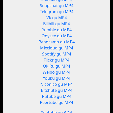
Snapchat gu MP4
Telegram gu MP4
Vk gu MP4
Bilibili gu MP4
Rumble gu MP4
Odysee gu MP4
Bandcamp gu MP4
Mixcloud gu MP4
Spotify gu MP4
Flickr gu MP4
Ok.Ru gu MP4
Weibo gu MP4
Youku gu MP4
Niconico gu MP4
Bitchute gu MP4
Rutube gu MP4
Peertube gu MP4
Youtube gu WAV