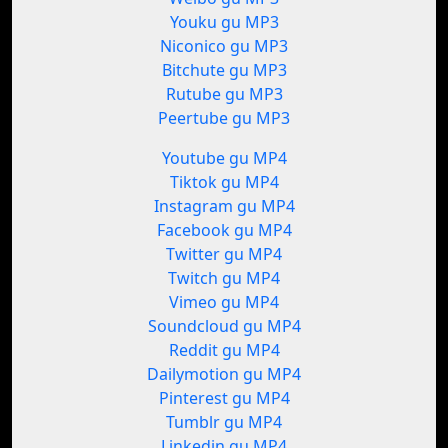
Youku gu MP3
Niconico gu MP3
Bitchute gu MP3
Rutube gu MP3
Peertube gu MP3
Youtube gu MP4
Tiktok gu MP4
Instagram gu MP4
Facebook gu MP4
Twitter gu MP4
Twitch gu MP4
Vimeo gu MP4
Soundcloud gu MP4
Reddit gu MP4
Dailymotion gu MP4
Pinterest gu MP4
Tumblr gu MP4
Linkedin gu MP4