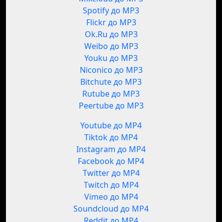
Spotify до MP3
Flickr до MP3
Ok.Ru до MP3
Weibo до MP3
Youku до MP3
Niconico до MP3
Bitchute до MP3
Rutube до MP3
Peertube до MP3
Youtube до MP4
Tiktok до MP4
Instagram до MP4
Facebook до MP4
Twitter до MP4
Twitch до MP4
Vimeo до MP4
Soundcloud до MP4
Reddit до MP4