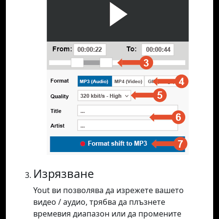
Изрязване
Yout ви позволява да изрежете вашето
видео / аудио, трябва да плъзнете
времевия диапазон или да промените