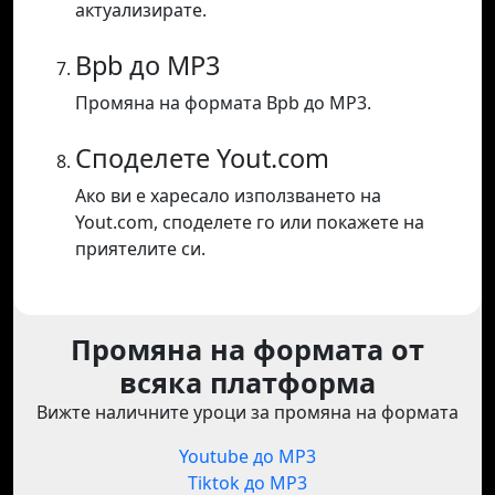
актуализирате.
Bpb до MP3
Промяна на формата Bpb до MP3.
Споделете Yout.com
Ако ви е харесало използването на
Yout.com, споделете го или покажете на
приятелите си.
Промяна на формата от
всяка платформа
Вижте наличните уроци за промяна на формата
Youtube до MP3
Tiktok до MP3