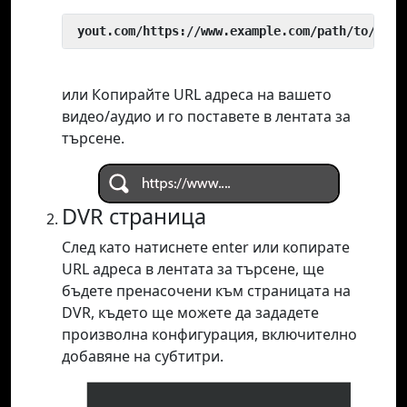
 yout.com/https://www.example.com/path/to/vide
или Копирайте URL адреса на вашето
видео/аудио и го поставете в лентата за
търсене.
DVR страница
След като натиснете enter или копирате
URL адреса в лентата за търсене, ще
бъдете пренасочени към страницата на
DVR, където ще можете да зададете
произволна конфигурация, включително
добавяне на субтитри.