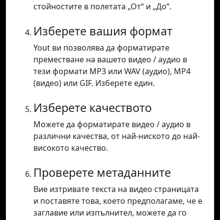
стойностите в полетата „От“ и „До“.
Изберете вашия формат
Yout ви позволява да форматирате
преместване на вашето видео / аудио в
тези формати MP3 или WAV (аудио), MP4
(видео) или GIF. Изберете един.
Изберете качеството
Можете да форматирате видео / аудио в
различни качества, от най-ниското до най-
високото качество.
Проверете метаданните
Вие изтривате текста на видео страницата
и поставяте това, което предполагаме, че е
заглавие или изпълнител, можете да го