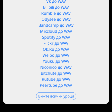
Vk до WAV
Bilibili до WAV
Rumble до WAV
Odysee до WAV
Bandcamp до WAV
Mixcloud до WAV
Spotify до WAV
Flickr до WAV
Ok.Ru до WAV
Weibo до WAV
Youku до WAV
Niconico до WAV
Bitchute до WAV
Rutube до WAV
Peertube до WAV
Вижте всички уроци