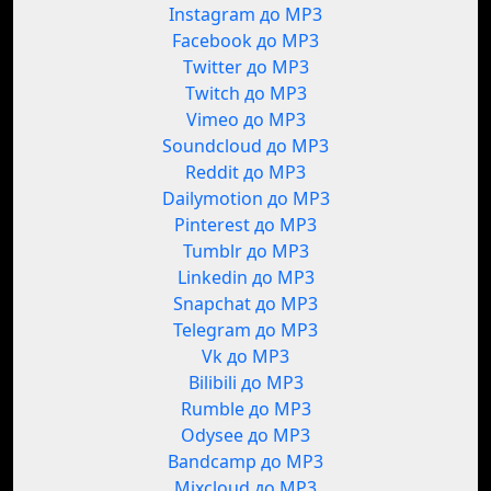
Instagram до MP3
Facebook до MP3
Twitter до MP3
Twitch до MP3
Vimeo до MP3
Soundcloud до MP3
Reddit до MP3
Dailymotion до MP3
Pinterest до MP3
Tumblr до MP3
Linkedin до MP3
Snapchat до MP3
Telegram до MP3
Vk до MP3
Bilibili до MP3
Rumble до MP3
Odysee до MP3
Bandcamp до MP3
Mixcloud до MP3