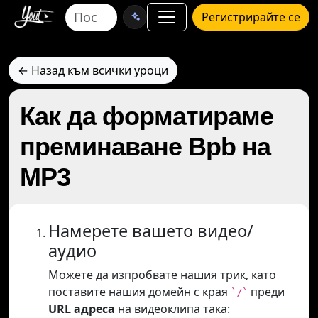
Регистрирайте се
← Назад към всички уроци
Как да форматираме
преминаване Bpb на
MP3
Намерете вашето видео/
аудио
Можете да изпробвате нашия трик, като
поставите нашия домейн с края
преди
`/`
URL адреса
на видеоклипа така: