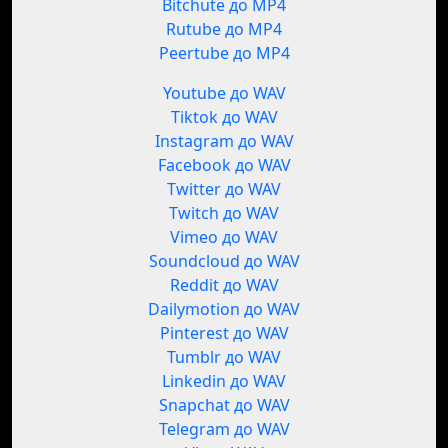
Bitchute до MP4
Rutube до MP4
Peertube до MP4
Youtube до WAV
Tiktok до WAV
Instagram до WAV
Facebook до WAV
Twitter до WAV
Twitch до WAV
Vimeo до WAV
Soundcloud до WAV
Reddit до WAV
Dailymotion до WAV
Pinterest до WAV
Tumblr до WAV
Linkedin до WAV
Snapchat до WAV
Telegram до WAV