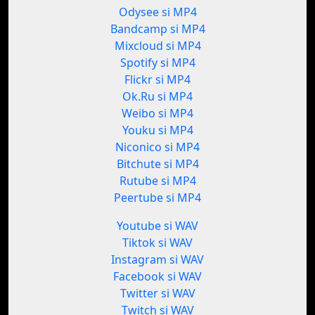
Odysee si MP4
Bandcamp si MP4
Mixcloud si MP4
Spotify si MP4
Flickr si MP4
Ok.Ru si MP4
Weibo si MP4
Youku si MP4
Niconico si MP4
Bitchute si MP4
Rutube si MP4
Peertube si MP4
Youtube si WAV
Tiktok si WAV
Instagram si WAV
Facebook si WAV
Twitter si WAV
Twitch si WAV