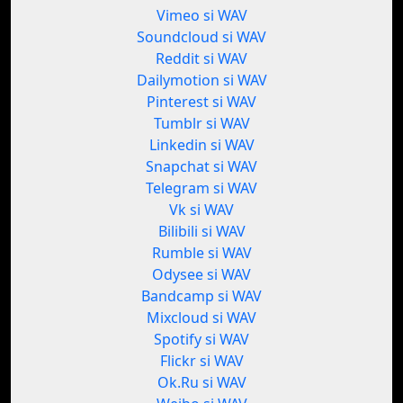
Vimeo si WAV
Soundcloud si WAV
Reddit si WAV
Dailymotion si WAV
Pinterest si WAV
Tumblr si WAV
Linkedin si WAV
Snapchat si WAV
Telegram si WAV
Vk si WAV
Bilibili si WAV
Rumble si WAV
Odysee si WAV
Bandcamp si WAV
Mixcloud si WAV
Spotify si WAV
Flickr si WAV
Ok.Ru si WAV