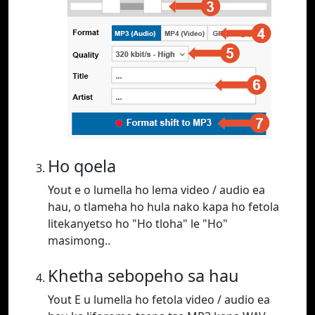
Ho qoela
Yout e o lumella ho lema video / audio ea
hau, o tlameha ho hula nako kapa ho fetola
litekanyetso ho "Ho tloha" le "Ho"
masimong..
Khetha sebopeho sa hau
Yout E u lumella ho fetola video / audio ea