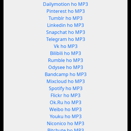
Dailymotion ho MP3
Pinterest ho MP3
Tumblr ho MP3
Linkedin ho MP3
Snapchat ho MP3
Telegram ho MP3
Vk ho MP3
Bilibili ho MP3
Rumble ho MP3
Odysee ho MP3
Bandcamp ho MP3
Mixcloud ho MP3
Spotify ho MP3
Flickr ho MP3
Ok.Ru ho MP3
Weibo ho MP3
Youku ho MP3
Niconico ho MP3
Bitchute ho MP3