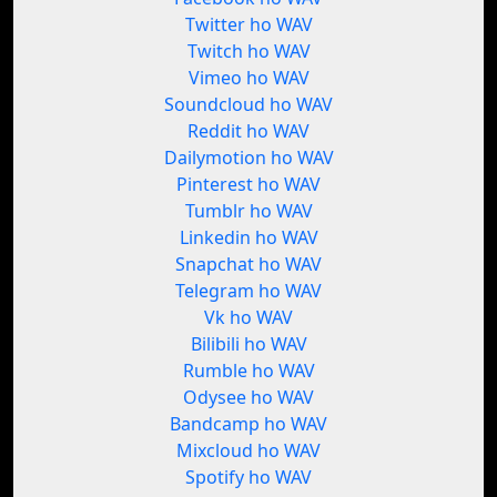
Twitter ho WAV
Twitch ho WAV
Vimeo ho WAV
Soundcloud ho WAV
Reddit ho WAV
Dailymotion ho WAV
Pinterest ho WAV
Tumblr ho WAV
Linkedin ho WAV
Snapchat ho WAV
Telegram ho WAV
Vk ho WAV
Bilibili ho WAV
Rumble ho WAV
Odysee ho WAV
Bandcamp ho WAV
Mixcloud ho WAV
Spotify ho WAV