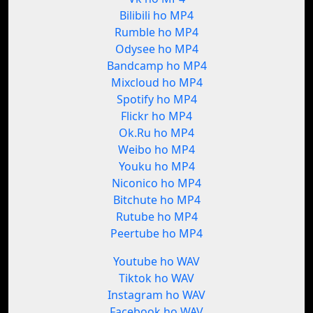
Bilibili ho MP4
Rumble ho MP4
Odysee ho MP4
Bandcamp ho MP4
Mixcloud ho MP4
Spotify ho MP4
Flickr ho MP4
Ok.Ru ho MP4
Weibo ho MP4
Youku ho MP4
Niconico ho MP4
Bitchute ho MP4
Rutube ho MP4
Peertube ho MP4
Youtube ho WAV
Tiktok ho WAV
Instagram ho WAV
Facebook ho WAV