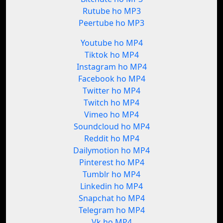
Rutube ho MP3
Peertube ho MP3
Youtube ho MP4
Tiktok ho MP4
Instagram ho MP4
Facebook ho MP4
Twitter ho MP4
Twitch ho MP4
Vimeo ho MP4
Soundcloud ho MP4
Reddit ho MP4
Dailymotion ho MP4
Pinterest ho MP4
Tumblr ho MP4
Linkedin ho MP4
Snapchat ho MP4
Telegram ho MP4
Vk ho MP4