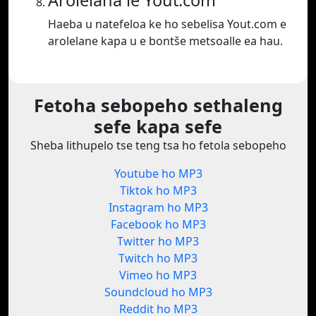
Arolelana le Yout.com
Haeba u natefeloa ke ho sebelisa Yout.com e
arolelane kapa u e bontše metsoalle ea hau.
Fetoha sebopeho sethaleng
sefe kapa sefe
Sheba lithupelo tse teng tsa ho fetola sebopeho
Youtube ho MP3
Tiktok ho MP3
Instagram ho MP3
Facebook ho MP3
Twitter ho MP3
Twitch ho MP3
Vimeo ho MP3
Soundcloud ho MP3
Reddit ho MP3