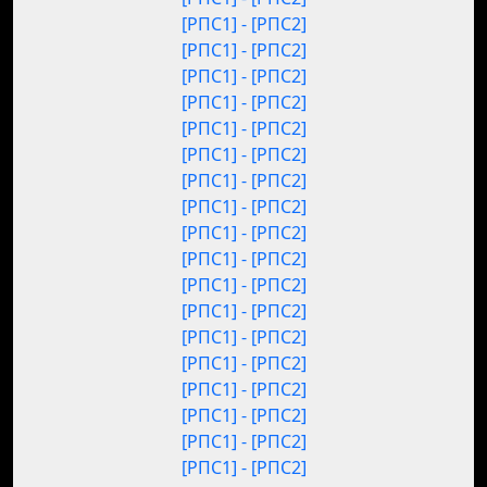
[РПС1] - [РПС2]
[РПС1] - [РПС2]
[РПС1] - [РПС2]
[РПС1] - [РПС2]
[РПС1] - [РПС2]
[РПС1] - [РПС2]
[РПС1] - [РПС2]
[РПС1] - [РПС2]
[РПС1] - [РПС2]
[РПС1] - [РПС2]
[РПС1] - [РПС2]
[РПС1] - [РПС2]
[РПС1] - [РПС2]
[РПС1] - [РПС2]
[РПС1] - [РПС2]
[РПС1] - [РПС2]
[РПС1] - [РПС2]
[РПС1] - [РПС2]