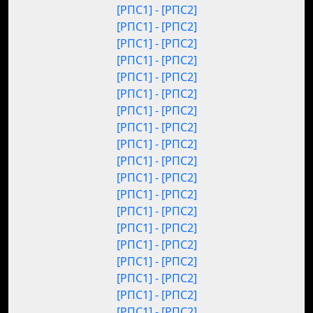
[РПС1] - [РПС2]
[РПС1] - [РПС2]
[РПС1] - [РПС2]
[РПС1] - [РПС2]
[РПС1] - [РПС2]
[РПС1] - [РПС2]
[РПС1] - [РПС2]
[РПС1] - [РПС2]
[РПС1] - [РПС2]
[РПС1] - [РПС2]
[РПС1] - [РПС2]
[РПС1] - [РПС2]
[РПС1] - [РПС2]
[РПС1] - [РПС2]
[РПС1] - [РПС2]
[РПС1] - [РПС2]
[РПС1] - [РПС2]
[РПС1] - [РПС2]
[РПС1] - [РПС2]