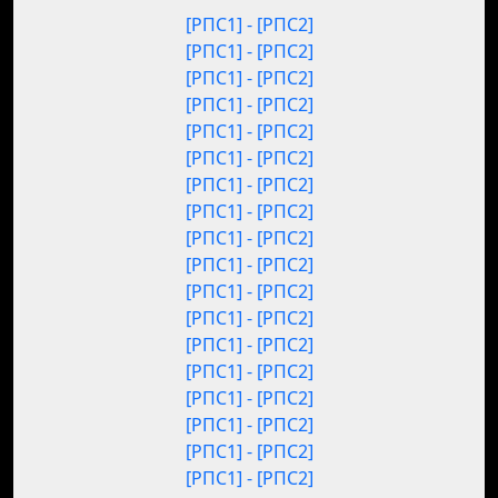
[РПС1] - [РПС2]
[РПС1] - [РПС2]
[РПС1] - [РПС2]
[РПС1] - [РПС2]
[РПС1] - [РПС2]
[РПС1] - [РПС2]
[РПС1] - [РПС2]
[РПС1] - [РПС2]
[РПС1] - [РПС2]
[РПС1] - [РПС2]
[РПС1] - [РПС2]
[РПС1] - [РПС2]
[РПС1] - [РПС2]
[РПС1] - [РПС2]
[РПС1] - [РПС2]
[РПС1] - [РПС2]
[РПС1] - [РПС2]
[РПС1] - [РПС2]