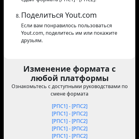
Поделиться Yout.com
Если вам понравилось пользоваться
Yout.com, поделитесь им или покажите
друзьям.
Изменение формата с
любой платформы
Ознакомьтесь с доступными руководствами по
смене формата
[РПС1] - [РПС2]
[РПС1] - [РПС2]
[РПС1] - [РПС2]
[РПС1] - [РПС2]
[РПС1] - [РПС2]