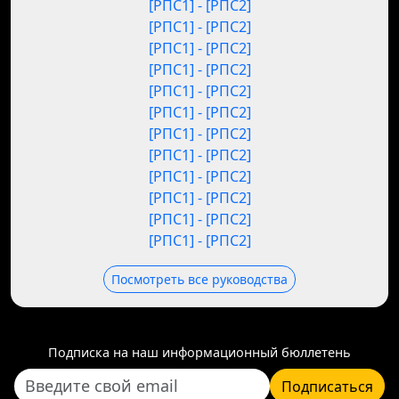
[РПС1] - [РПС2]
[РПС1] - [РПС2]
[РПС1] - [РПС2]
[РПС1] - [РПС2]
[РПС1] - [РПС2]
[РПС1] - [РПС2]
[РПС1] - [РПС2]
[РПС1] - [РПС2]
[РПС1] - [РПС2]
[РПС1] - [РПС2]
[РПС1] - [РПС2]
[РПС1] - [РПС2]
Посмотреть все руководства
Подписка на наш информационный бюллетень
Подписаться