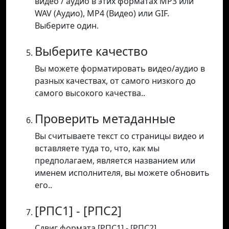
видео / аудио в этих форматах MP3 или
WAV (Аудио), MP4 (Видео) или GIF.
Выберите один.
Выберите качество
Вы можете форматировать видео/аудио в
разных качествах, от самого низкого до
самого высокого качества..
Проверить метаданные
Вы считываете текст со страницы видео и
вставляете туда то, что, как мы
предполагаем, является названием или
именем исполнителя, вы можете обновить
его..
[РПС1] - [РПС2]
Сдвиг формата [РПС1] - [РПС2].