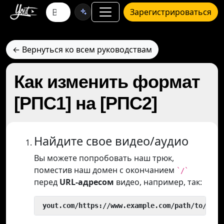
Зарегистрироваться
← Вернуться ко всем руководствам
Как изменить формат
[РПС1] на [РПС2]
Найдите свое видео/аудио
Вы можете попробовать наш трюк,
поместив наш домен с окончанием
`/`
перед
URL-адресом
видео, например, так:
 yout.com/https://www.example.com/path/to/vide