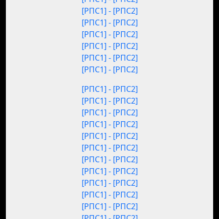
[РПС1] - [РПС2]
[РПС1] - [РПС2]
[РПС1] - [РПС2]
[РПС1] - [РПС2]
[РПС1] - [РПС2]
[РПС1] - [РПС2]
[РПС1] - [РПС2]
[РПС1] - [РПС2]
[РПС1] - [РПС2]
[РПС1] - [РПС2]
[РПС1] - [РПС2]
[РПС1] - [РПС2]
[РПС1] - [РПС2]
[РПС1] - [РПС2]
[РПС1] - [РПС2]
[РПС1] - [РПС2]
[РПС1] - [РПС2]
[РПС1] - [РПС2]