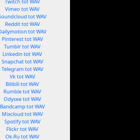
Twitch tot WAV
Vimeo tot WAV
Soundcloud tot WAV
Reddit tot WAV
Dailymotion tot WAV
Pinterest tot WAV
Tumblr tot WAV
Linkedin tot WAV
Snapchat tot WAV
Telegram tot WAV
Vk tot WAV
Bilibili tot WAV
Rumble tot WAV
Odysee tot WAV
Bandcamp tot WAV
Mixcloud tot WAV
Spotify tot WAV
Flickr tot WAV
Ok.Ru tot WAV