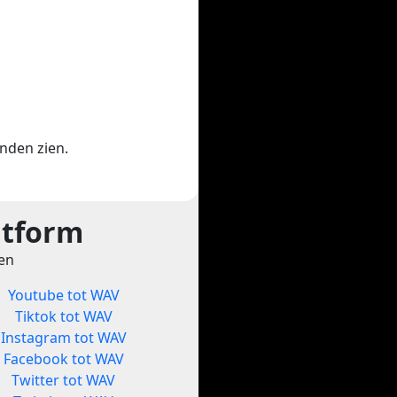
enden zien.
atform
ten
Youtube tot WAV
Tiktok tot WAV
Instagram tot WAV
Facebook tot WAV
Twitter tot WAV