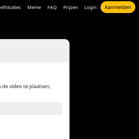
Aanmelden
elfstudies
Meme
FAQ
Prijzen
Login
 de video te plaatsen,