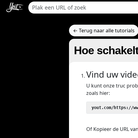
← Terug naar alle tutorials
Hoe schakel
Vind uw vide
U kunt onze truc pro
zoals hier:
 yout.com/https://w
Of Kopieer de URL van