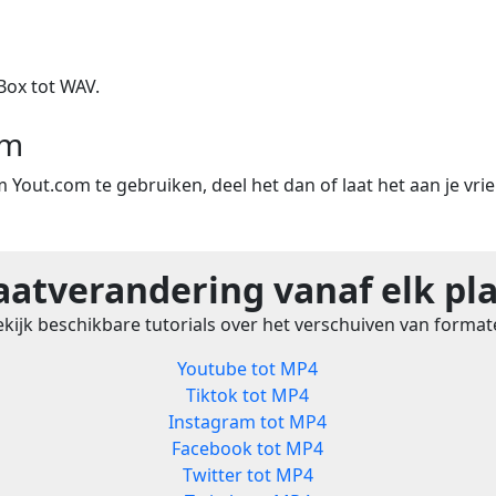
Box tot WAV.
om
m Yout.com te gebruiken, deel het dan of laat het aan je vri
atverandering vanaf elk pl
kijk beschikbare tutorials over het verschuiven van forma
Youtube tot MP4
Tiktok tot MP4
Instagram tot MP4
Facebook tot MP4
Twitter tot MP4