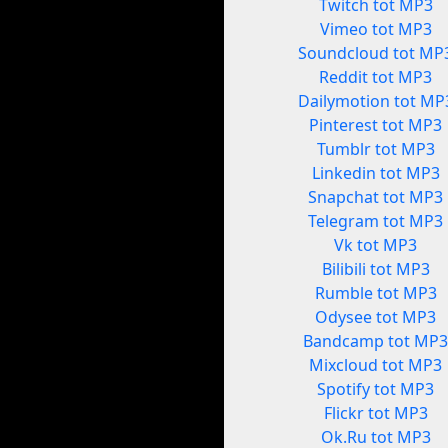
Twitch tot MP3
Vimeo tot MP3
Soundcloud tot MP
Reddit tot MP3
Dailymotion tot MP
Pinterest tot MP3
Tumblr tot MP3
Linkedin tot MP3
Snapchat tot MP3
Telegram tot MP3
Vk tot MP3
Bilibili tot MP3
Rumble tot MP3
Odysee tot MP3
Bandcamp tot MP
Mixcloud tot MP3
Spotify tot MP3
Flickr tot MP3
Ok.Ru tot MP3