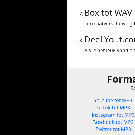
Box tot WAV
Formaatverschuiving 
Deel Yout.c
Als je het leuk vond o
Forma
Be
Youtube tot MP3
Tiktok tot MP3
Instagram tot MP3
Facebook tot MP3
Twitter tot MP3