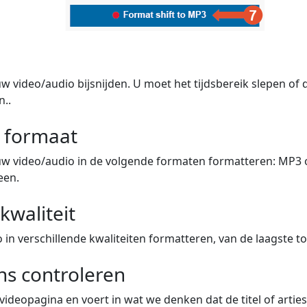
w video/audio bijsnijden. U moet het tijdsbereik slepen of
n..
w formaat
uw video/audio in de volgende formaten formatteren: MP3 
een.
kwaliteit
in verschillende kwaliteiten formatteren, van de laagste to
s controleren
videopagina en voert in wat we denken dat de titel of artiest