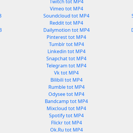
Twitch tot MP4
Vimeo tot MP4
3
Soundcloud tot MP4
Reddit tot MP4
3
Dailymotion tot MP4
Pinterest tot MP4
Tumblr tot MP4
Linkedin tot MP4
Snapchat tot MP4
Telegram tot MP4
Vk tot MP4
Bilibili tot MP4
Rumble tot MP4
Odysee tot MP4
3
Bandcamp tot MP4
Mixcloud tot MP4
Spotify tot MP4
Flickr tot MP4
Ok.Ru tot MP4