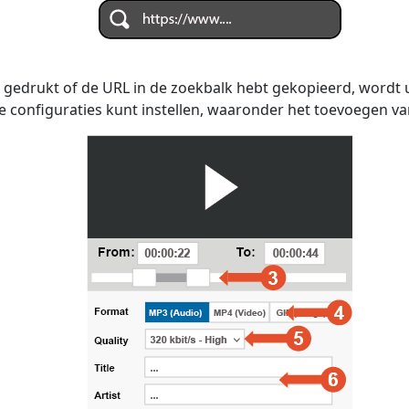
 gedrukt of de URL in de zoekbalk hebt gekopieerd, wordt
e configuraties kunt instellen, waaronder het toevoegen van