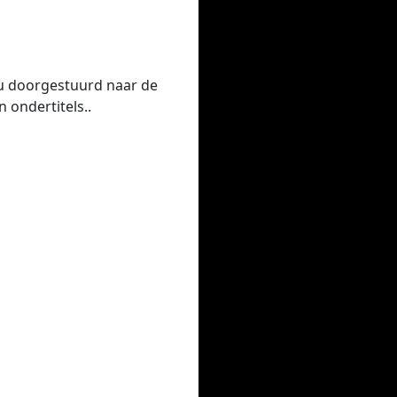
 u doorgestuurd naar de
 ondertitels..