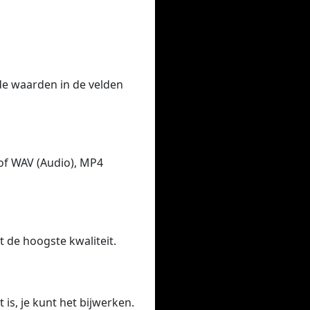
 de waarden in de velden
of WAV (Audio), MP4
t de hoogste kwaliteit.
 is, je kunt het bijwerken.