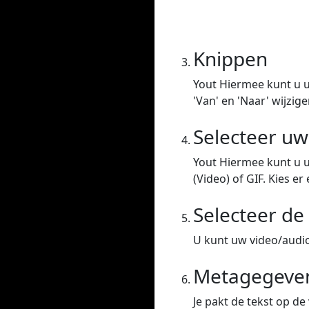
Knippen
Yout Hiermee kunt u u
'Van' en 'Naar' wijzige
Selecteer u
Yout Hiermee kunt u 
(Video) of GIF. Kies er 
Selecteer de 
U kunt uw video/audio 
Metagegeven
Je pakt de tekst op de 