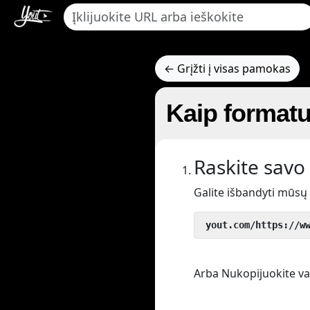
← Grįžti į visas pamokas
Kaip format
Raskite savo 
Galite išbandyti mūsų
 yout.com/https://w
Arba Nukopijuokite vaiz