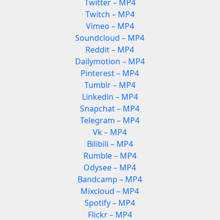
Twitter – MP4
Twitch – MP4
Vimeo – MP4
Soundcloud – MP4
Reddit – MP4
Dailymotion – MP4
Pinterest – MP4
Tumblr – MP4
Linkedin – MP4
Snapchat – MP4
Telegram – MP4
Vk – MP4
Bilibili – MP4
Rumble – MP4
Odysee – MP4
Bandcamp – MP4
Mixcloud – MP4
Spotify – MP4
Flickr – MP4