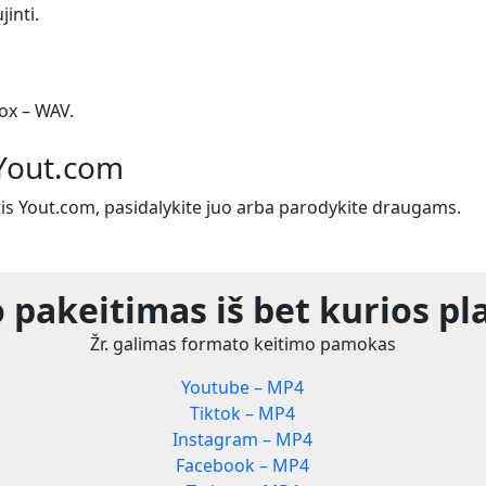
jinti.
ox – WAV.
 Yout.com
tis Yout.com, pasidalykite juo arba parodykite draugams.
 pakeitimas iš bet kurios pl
Žr. galimas formato keitimo pamokas
Youtube – MP4
Tiktok – MP4
Instagram – MP4
Facebook – MP4