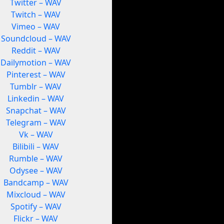
Twitter – WAV
Twitch – WAV
Vimeo – WAV
Soundcloud – WAV
Reddit – WAV
Dailymotion – WAV
Pinterest – WAV
Tumblr – WAV
Linkedin – WAV
Snapchat – WAV
Telegram – WAV
Vk – WAV
Bilibili – WAV
Rumble – WAV
Odysee – WAV
Bandcamp – WAV
Mixcloud – WAV
Spotify – WAV
Flickr – WAV