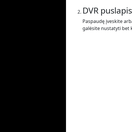
DVR puslapis
Paspaudę įveskite arba
galėsite nustatyti bet 