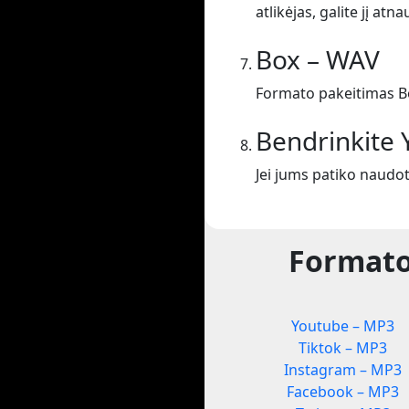
atlikėjas, galite jį atnau
Box – WAV
Formato pakeitimas B
Bendrinkite
Jei jums patiko naudo
Formato
Youtube – MP3
Tiktok – MP3
Instagram – MP3
Facebook – MP3