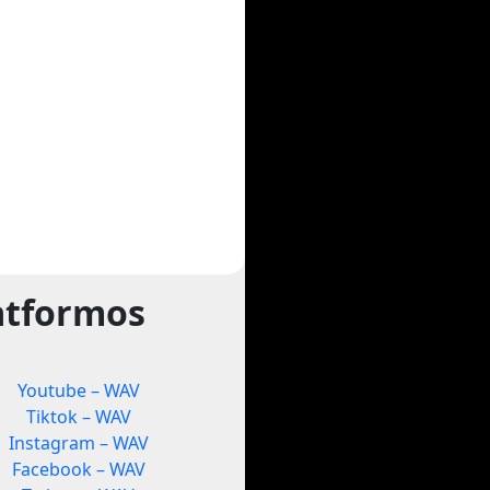
atformos
Youtube – WAV
Tiktok – WAV
Instagram – WAV
Facebook – WAV