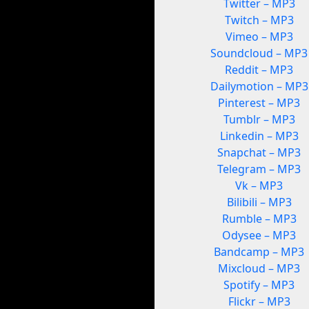
Twitter – MP3
Twitch – MP3
Vimeo – MP3
Soundcloud – MP3
Reddit – MP3
Dailymotion – MP3
Pinterest – MP3
Tumblr – MP3
Linkedin – MP3
Snapchat – MP3
Telegram – MP3
Vk – MP3
Bilibili – MP3
Rumble – MP3
Odysee – MP3
Bandcamp – MP3
Mixcloud – MP3
Spotify – MP3
Flickr – MP3