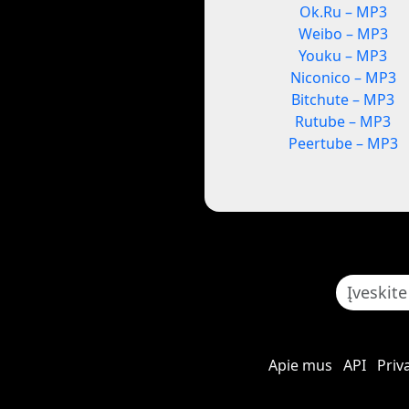
Ok.Ru – MP3
Weibo – MP3
Youku – MP3
Niconico – MP3
Bitchute – MP3
Rutube – MP3
Peertube – MP3
Apie mus
API
Priv