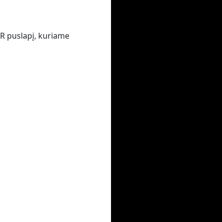
VR puslapį, kuriame