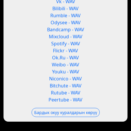
Vk - WAV
Bilibili - WAV
Rumble - WAV
Odysee - WAV
Bandcamp - WAV
Mixcloud - WAV
Spotify - WAV
Flickr - WAV
Ok.Ru - WAV
Weibo - WAV
Youku - WAV
Niconico - WAV
Bitchute - WAV
Rutube - WAV
Peertube - WAV
Бардык окуу куралдарын көрүү