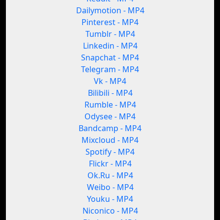
Dailymotion - MP4
Pinterest - MP4
Tumblr - MP4
Linkedin - MP4
Snapchat - MP4
Telegram - MP4
Vk - MP4
Bilibili - MP4
Rumble - MP4
Odysee - MP4
Bandcamp - MP4
Mixcloud - MP4
Spotify - MP4
Flickr - MP4
Ok.Ru - MP4
Weibo - MP4
Youku - MP4
Niconico - MP4