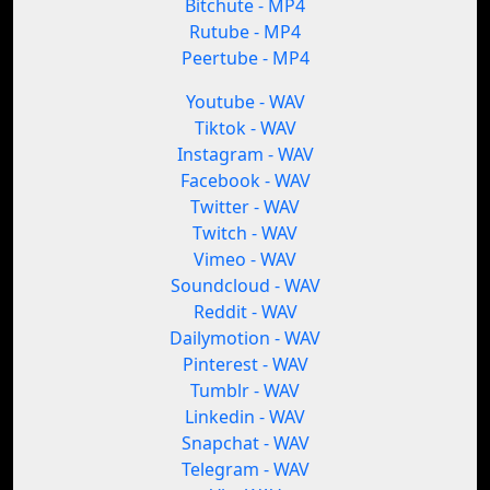
Bitchute - MP4
Rutube - MP4
Peertube - MP4
Youtube - WAV
Tiktok - WAV
Instagram - WAV
Facebook - WAV
Twitter - WAV
Twitch - WAV
Vimeo - WAV
Soundcloud - WAV
Reddit - WAV
Dailymotion - WAV
Pinterest - WAV
Tumblr - WAV
Linkedin - WAV
Snapchat - WAV
Telegram - WAV