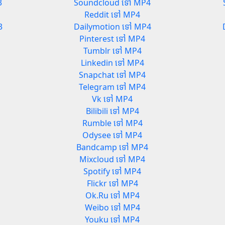
3
Soundcloud ទៅ MP4
Reddit ទៅ MP4
3
Dailymotion ទៅ MP4
Pinterest ទៅ MP4
Tumblr ទៅ MP4
Linkedin ទៅ MP4
Snapchat ទៅ MP4
Telegram ទៅ MP4
Vk ទៅ MP4
Bilibili ទៅ MP4
Rumble ទៅ MP4
Odysee ទៅ MP4
Bandcamp ទៅ MP4
Mixcloud ទៅ MP4
Spotify ទៅ MP4
Flickr ទៅ MP4
Ok.Ru ទៅ MP4
Weibo ទៅ MP4
Youku ទៅ MP4