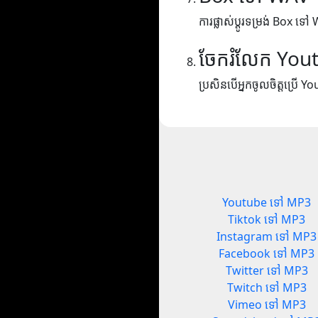
ការផ្លាស់ប្តូរទម្រង់ Box ទៅ
ចែករំលែក You
ប្រសិនបើអ្នកចូលចិត្តប្រើ Yo
Youtube ទៅ MP3
Tiktok ទៅ MP3
Instagram ទៅ MP3
Facebook ទៅ MP3
Twitter ទៅ MP3
Twitch ទៅ MP3
Vimeo ទៅ MP3