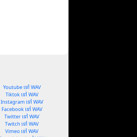
Youtube ទៅ WAV
Tiktok ទៅ WAV
Instagram ទៅ WAV
Facebook ទៅ WAV
Twitter ទៅ WAV
Twitch ទៅ WAV
Vimeo ទៅ WAV