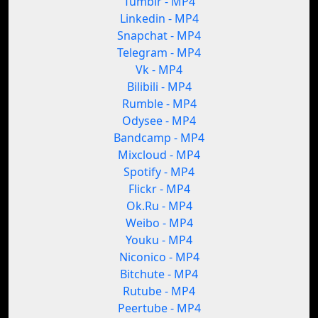
Tumblr - MP4
Linkedin - MP4
Snapchat - MP4
Telegram - MP4
Vk - MP4
Bilibili - MP4
Rumble - MP4
Odysee - MP4
Bandcamp - MP4
Mixcloud - MP4
Spotify - MP4
Flickr - MP4
Ok.Ru - MP4
Weibo - MP4
Youku - MP4
Niconico - MP4
Bitchute - MP4
Rutube - MP4
Peertube - MP4