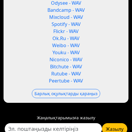
Odysee - WAV
Bandcamp - WAV
Mixcloud - WAV
Spotify - WAV
Flickr - WAV
Ok.Ru - WAV
Weibo - WAV
Youku - WAV
Niconico - WAV
Bitchute - WAV
Rutube - WAV
Peertube - WAV
Барлық оқулықтарды қараңыз
Жаңалықтарымызға жазылу
Жазылу