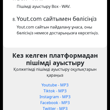
Пішімді ауыстыру Box - WAV.
Yout.com сайтымен бөлісіңіз
Yout.com сайтын пайдалану ұнаса, оны
бөлісіңіз немесе достарыңызға көрсетіңіз.
Кез келген платформадан
пішімді ауыстыру
Қолжетімді пішімді ауыстыру оқулықтарын
қараңыз
Youtube - MP3
Tiktok - MP3
Instagram - MP3
Facebook - MP3
Twitter - MP3