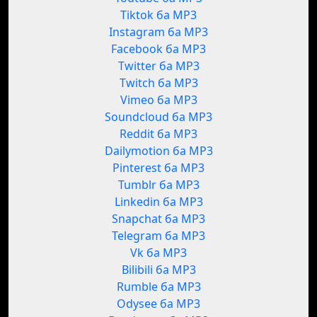
Tiktok ба MP3
Instagram ба MP3
Facebook ба MP3
Twitter ба MP3
Twitch ба MP3
Vimeo ба MP3
Soundcloud ба MP3
Reddit ба MP3
Dailymotion ба MP3
Pinterest ба MP3
Tumblr ба MP3
Linkedin ба MP3
Snapchat ба MP3
Telegram ба MP3
Vk ба MP3
Bilibili ба MP3
Rumble ба MP3
Odysee ба MP3