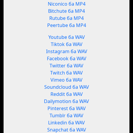
Niconico ба MP4
Bitchute ба MP4
Rutube ба MP4
Peertube ба MP4
Youtube ба WAV
Tiktok ба WAV
Instagram ба WAV
Facebook ба WAV
Twitter ба WAV
Twitch ба WAV
Vimeo ба WAV
Soundcloud ба WAV
Reddit ба WAV
Dailymotion ба WAV
Pinterest ба WAV
Tumblr ба WAV
Linkedin ба WAV
Snapchat ба WAV