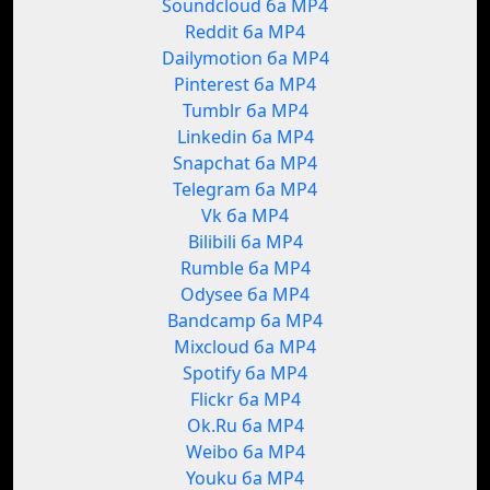
Soundcloud ба MP4
Reddit ба MP4
Dailymotion ба MP4
Pinterest ба MP4
Tumblr ба MP4
Linkedin ба MP4
Snapchat ба MP4
Telegram ба MP4
Vk ба MP4
Bilibili ба MP4
Rumble ба MP4
Odysee ба MP4
Bandcamp ба MP4
Mixcloud ба MP4
Spotify ба MP4
Flickr ба MP4
Ok.Ru ба MP4
Weibo ба MP4
Youku ба MP4