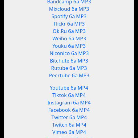
Bandcamp ба MP3
Mixcloud ба MP3
Spotify ба MP3
Flickr ба MP3
Ok.Ru ба MP3
Weibo ба MP3
Youku ба MP3
Niconico ба MP3
Bitchute ба MP3
Rutube ба MP3
Peertube ба MP3
Youtube ба MP4
Tiktok ба MP4
Instagram ба MP4
Facebook ба MP4
Twitter ба MP4
Twitch ба MP4
Vimeo ба MP4