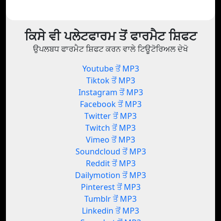
ਕਿਸੇ ਵੀ ਪਲੇਟਫਾਰਮ ਤੋਂ ਫਾਰਮੈਟ ਸ਼ਿਫਟ
ਉਪਲਬਧ ਫਾਰਮੈਟ ਸ਼ਿਫਟ ਕਰਨ ਵਾਲੇ ਟਿਊਟੋਰਿਅਲ ਦੇਖੋ
Youtube ਤੋਂ MP3
Tiktok ਤੋਂ MP3
Instagram ਤੋਂ MP3
Facebook ਤੋਂ MP3
Twitter ਤੋਂ MP3
Twitch ਤੋਂ MP3
Vimeo ਤੋਂ MP3
Soundcloud ਤੋਂ MP3
Reddit ਤੋਂ MP3
Dailymotion ਤੋਂ MP3
Pinterest ਤੋਂ MP3
Tumblr ਤੋਂ MP3
Linkedin ਤੋਂ MP3