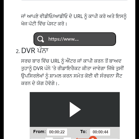
ਜਾਂ ਆਪਣੇ ਵੀਡੀਓ/ਆਡੀਓ ਦੇ URL ਨੂੰ ਕਾਪੀ ਕਰੋ ਅਤੇ ਇਸਨੂੰ
ਖੋਜ ਪੱਟੀ ਵਿੱਚ ਪੇਸਟ ਕਰੋ।
DVR ਪੰਨਾ
ਸਰਚ ਬਾਰ ਵਿੱਚ URL ਨੂੰ ਐਂਟਰ ਜਾਂ ਕਾਪੀ ਕਰਨ ਤੋਂ ਬਾਅਦ
ਤੁਹਾਨੂੰ DVR ਪੰਨੇ 'ਤੇ ਰੀਡਾਇਰੈਕਟ ਕੀਤਾ ਜਾਵੇਗਾ ਜਿੱਥੇ ਤੁਸੀਂ
ਉਪਸਿਰਲੇਖਾਂ ਨੂੰ ਸ਼ਾਮਲ ਕਰਨ ਸਮੇਤ ਕੋਈ ਵੀ ਸੰਰਚਨਾ ਸੈੱਟ
ਕਰਨ ਦੇ ਯੋਗ ਹੋਵੋਗੇ।.