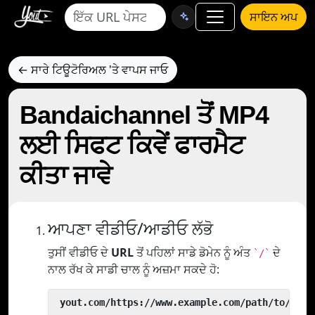
ਸਾਇਨ ਅਪ
← ਸਾਰੇ ਟਿਊਟੋਰਿਅਲ 'ਤੇ ਵਾਪਸ ਜਾਓ
Bandaichannel ਤੋਂ MP4
ਲਈ ਸਿਫਟ ਕਿਵੇਂ ਫਾਰਮੈਟ
ਕੀਤਾ ਜਾਵੇ
ਆਪਣਾ ਵੀਡੀਓ/ਆਡੀਓ ਲੱਭੋ
ਤੁਸੀਂ ਵੀਡੀਓ ਦੇ
URL
ਤੋਂ ਪਹਿਲਾਂ ਸਾਡੇ ਡੋਮੇਨ ਨੂੰ ਅੰਤ
ਦੇ
`/`
ਨਾਲ ਰੱਖ ਕੇ ਸਾਡੀ ਚਾਲ ਨੂੰ ਅਜ਼ਮਾ ਸਕਦੇ ਹੋ:
 yout.com/https://www.example.com/path/to/vide