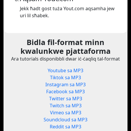
Jekk ħadt gost tuża Yout.com aqsamha jew
uri lil sħabek.
Bidla fil-format minn
kwalunkwe pjattaforma
Ara tutorials disponibbli dwar iċ-ċaqliq tal-format
Youtube sa MP3
Tiktok sa MP3
Instagram sa MP3
Facebook sa MP3
Twitter sa MP3
Twitch sa MP3
Vimeo sa MP3
Soundcloud sa MP3
Reddit sa MP3