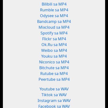
Bilibili sa MP4
Rumble sa MP4
Odysee sa MP4
Bandcamp sa MP4
Mixcloud sa MP4
Spotify sa MP4
Flickr sa MP4
Ok.Ru sa MP4
Weibo sa MP4
Youku sa MP4
Niconico sa MP4
Bitchute sa MP4
Rutube sa MP4
Peertube sa MP4
Youtube sa WAV
Tiktok sa WAV
Instagram sa WAV
Facebook sa WAV