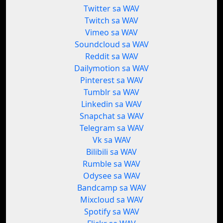
Twitter sa WAV
Twitch sa WAV
Vimeo sa WAV
Soundcloud sa WAV
Reddit sa WAV
Dailymotion sa WAV
Pinterest sa WAV
Tumblr sa WAV
Linkedin sa WAV
Snapchat sa WAV
Telegram sa WAV
Vk sa WAV
Bilibili sa WAV
Rumble sa WAV
Odysee sa WAV
Bandcamp sa WAV
Mixcloud sa WAV
Spotify sa WAV