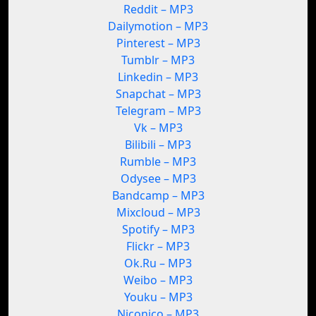
Reddit – MP3
Dailymotion – MP3
Pinterest – MP3
Tumblr – MP3
Linkedin – MP3
Snapchat – MP3
Telegram – MP3
Vk – MP3
Bilibili – MP3
Rumble – MP3
Odysee – MP3
Bandcamp – MP3
Mixcloud – MP3
Spotify – MP3
Flickr – MP3
Ok.Ru – MP3
Weibo – MP3
Youku – MP3
Niconico – MP3