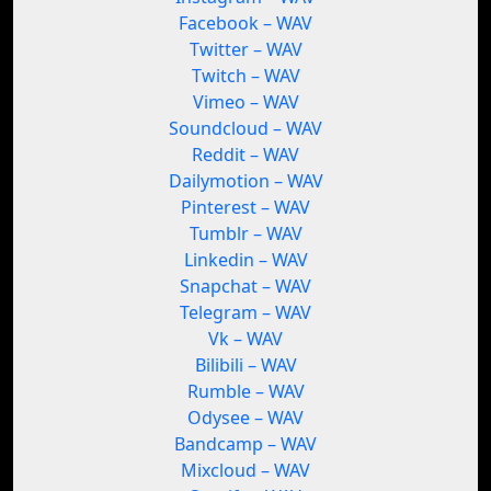
Facebook – WAV
Twitter – WAV
Twitch – WAV
Vimeo – WAV
Soundcloud – WAV
Reddit – WAV
Dailymotion – WAV
Pinterest – WAV
Tumblr – WAV
Linkedin – WAV
Snapchat – WAV
Telegram – WAV
Vk – WAV
Bilibili – WAV
Rumble – WAV
Odysee – WAV
Bandcamp – WAV
Mixcloud – WAV