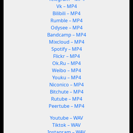
Vk – MP4
Bilibili – MP4
Rumble – MP4
Odysee – MP4
Bandcamp – MP4
Mixcloud – MP4
Spotify – MP4
Flickr – MP4
Ok.Ru – MP4
Weibo – MP4
Youku – MP4
Niconico – MP4
Bitchute – MP4
Rutube – MP4
Peertube – MP4
Youtube – WAV
Tiktok – WAV
Instagram – WAV