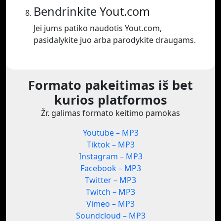
Bendrinkite Yout.com
Jei jums patiko naudotis Yout.com,
pasidalykite juo arba parodykite draugams.
Formato pakeitimas iš bet
kurios platformos
Žr. galimas formato keitimo pamokas
Youtube – MP3
Tiktok – MP3
Instagram – MP3
Facebook – MP3
Twitter – MP3
Twitch – MP3
Vimeo – MP3
Soundcloud – MP3