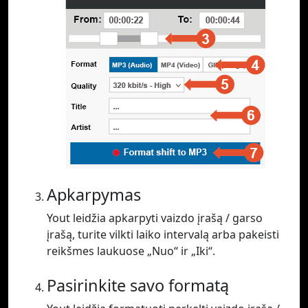
Apkarpymas
Yout leidžia apkarpyti vaizdo įrašą / garso
įrašą, turite vilkti laiko intervalą arba pakeisti
reikšmes laukuose „Nuo“ ir „Iki“.
Pasirinkite savo formatą