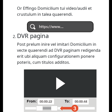
Or Effingo Domicilium tui video/audii et
crustulum in talea quaerendi.
DVR pagina
Post prelum inire vel imitari Domicilium in
vecte quaerendi ad DVR paginam redigenda
erit ubi aliquam configurationem ponere
poteris, cum titulos additos.