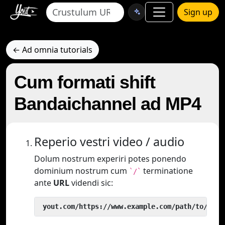
Sign up
← Ad omnia tutorials
Cum formati shift
Bandaichannel ad MP4
Reperio vestri video / audio
Dolum nostrum experiri potes ponendo
dominium nostrum cum
terminatione
`/`
ante
URL
videndi sic:
 yout.com/https://www.example.com/path/to/vide