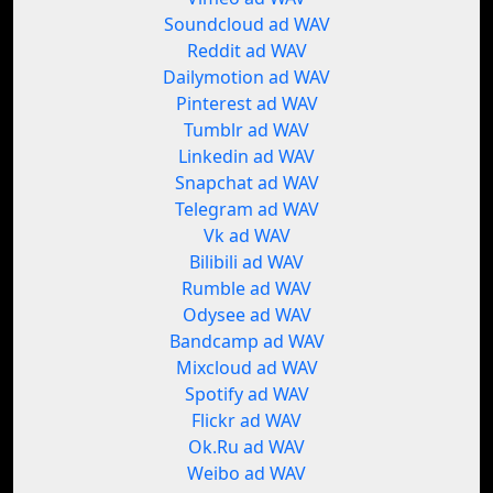
Soundcloud ad WAV
Reddit ad WAV
Dailymotion ad WAV
Pinterest ad WAV
Tumblr ad WAV
Linkedin ad WAV
Snapchat ad WAV
Telegram ad WAV
Vk ad WAV
Bilibili ad WAV
Rumble ad WAV
Odysee ad WAV
Bandcamp ad WAV
Mixcloud ad WAV
Spotify ad WAV
Flickr ad WAV
Ok.Ru ad WAV
Weibo ad WAV