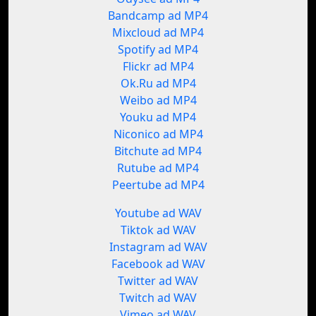
Bandcamp ad MP4
Mixcloud ad MP4
Spotify ad MP4
Flickr ad MP4
Ok.Ru ad MP4
Weibo ad MP4
Youku ad MP4
Niconico ad MP4
Bitchute ad MP4
Rutube ad MP4
Peertube ad MP4
Youtube ad WAV
Tiktok ad WAV
Instagram ad WAV
Facebook ad WAV
Twitter ad WAV
Twitch ad WAV
Vimeo ad WAV