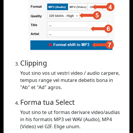
Clipping
Yout sino vos ut vestri video / audio carpere,
tempus range vel mutare debetis bona in
"Ab" et "Ad" agros.
Forma tua Select
Yout sino te ut formas derivare video/audias
in his formatis MP3 vel WAV (Audio), MP4
(Video) vel GIF. Elige unum.