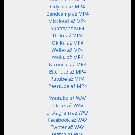
Odysee až MP4
Bandcamp až MP4
Mixcloud až MP4
Spotify až MP4
Flickr až MP4
Ok.Ru až MP4
Weibo až MP4
Youku až MP4
Niconico až MP4
Bitchute až MP4
Rutube až MP4
Peertube až MP4
Youtube až WAV
Tiktok až WAV
Instagram až WAV
Facebook až WAV
Twitter až WAV
Twitch až WAV