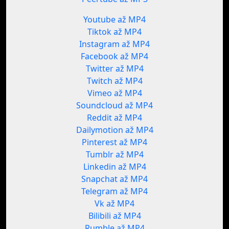
Youtube až MP4
Tiktok až MP4
Instagram až MP4
Facebook až MP4
Twitter až MP4
Twitch až MP4
Vimeo až MP4
Soundcloud až MP4
Reddit až MP4
Dailymotion až MP4
Pinterest až MP4
Tumblr až MP4
Linkedin až MP4
Snapchat až MP4
Telegram až MP4
Vk až MP4
Bilibili až MP4
Rumble až MP4