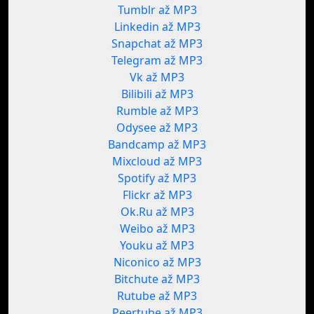
Tumblr až MP3
Linkedin až MP3
Snapchat až MP3
Telegram až MP3
Vk až MP3
Bilibili až MP3
Rumble až MP3
Odysee až MP3
Bandcamp až MP3
Mixcloud až MP3
Spotify až MP3
Flickr až MP3
Ok.Ru až MP3
Weibo až MP3
Youku až MP3
Niconico až MP3
Bitchute až MP3
Rutube až MP3
Peertube až MP3