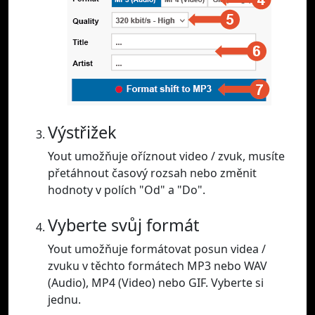
Výstřižek
Yout umožňuje oříznout video / zvuk, musíte
přetáhnout časový rozsah nebo změnit
hodnoty v polích "Od" a "Do".
Vyberte svůj formát
Yout umožňuje formátovat posun videa /
zvuku v těchto formátech MP3 nebo WAV
(Audio), MP4 (Video) nebo GIF. Vyberte si
jednu.