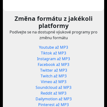
Změna formátu z jakékoli
platformy
Podívejte se na dostupné výukové programy pro
změnu formátu
Youtube až MP3
Tiktok až MP3
Instagram až MP3
Facebook až MP3
Twitter až MP3
Twitch až MP3
Vimeo až MP3
Soundcloud až MP3
Reddit až MP3
Dailymotion až MP3
Pinterest až MP3