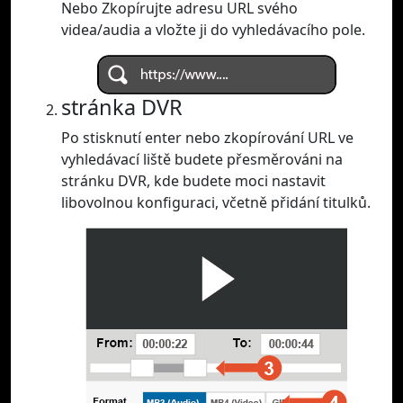
Nebo Zkopírujte adresu URL svého
videa/audia a vložte ji do vyhledávacího pole.
stránka DVR
Po stisknutí enter nebo zkopírování URL ve
vyhledávací liště budete přesměrováni na
stránku DVR, kde budete moci nastavit
libovolnou konfiguraci, včetně přidání titulků.