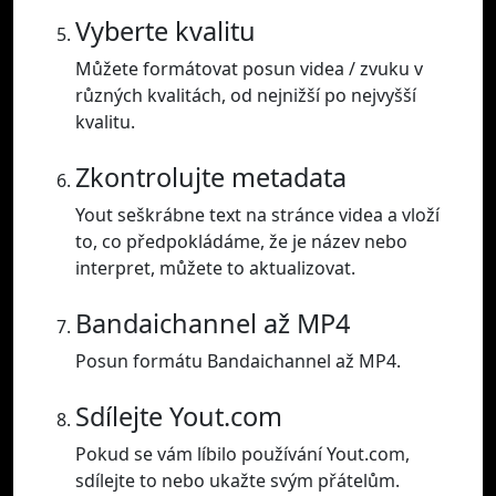
Vyberte kvalitu
Můžete formátovat posun videa / zvuku v
různých kvalitách, od nejnižší po nejvyšší
kvalitu.
Zkontrolujte metadata
Yout seškrábne text na stránce videa a vloží
to, co předpokládáme, že je název nebo
interpret, můžete to aktualizovat.
Bandaichannel až MP4
Posun formátu Bandaichannel až MP4.
Sdílejte Yout.com
Pokud se vám líbilo používání Yout.com,
sdílejte to nebo ukažte svým přátelům.