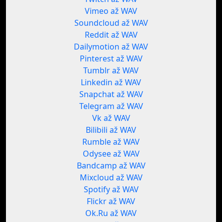
Vimeo až WAV
Soundcloud až WAV
Reddit až WAV
Dailymotion až WAV
Pinterest až WAV
Tumblr až WAV
Linkedin až WAV
Snapchat až WAV
Telegram až WAV
Vk až WAV
Bilibili až WAV
Rumble až WAV
Odysee až WAV
Bandcamp až WAV
Mixcloud až WAV
Spotify až WAV
Flickr až WAV
Ok.Ru až WAV