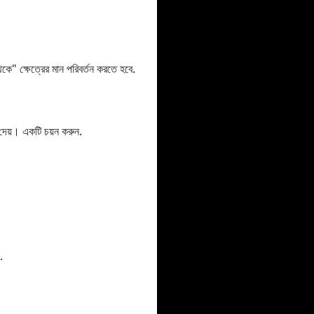
 ক্ষেত্রের মান পরিবর্তন করতে হবে.
য়। একটি চয়ন করুন.
.