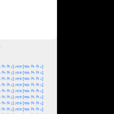
 পি- সি ১] থেকে [আর- পি- সি ২]
 পি- সি ১] থেকে [আর- পি- সি ২]
 পি- সি ১] থেকে [আর- পি- সি ২]
 পি- সি ১] থেকে [আর- পি- সি ২]
 পি- সি ১] থেকে [আর- পি- সি ২]
 পি- সি ১] থেকে [আর- পি- সি ২]
 পি- সি ১] থেকে [আর- পি- সি ২]
 পি- সি ১] থেকে [আর- পি- সি ২]