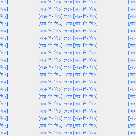
সি ২]
[আর- পি- সি ১] থেকে [আর- পি- সি ২]
[আর-
সি ২]
[আর- পি- সি ১] থেকে [আর- পি- সি ২]
[আর-
সি ২]
[আর- পি- সি ১] থেকে [আর- পি- সি ২]
[আর-
সি ২]
[আর- পি- সি ১] থেকে [আর- পি- সি ২]
[আর-
সি ২]
[আর- পি- সি ১] থেকে [আর- পি- সি ২]
[আর-
সি ২]
[আর- পি- সি ১] থেকে [আর- পি- সি ২]
[আর-
সি ২]
[আর- পি- সি ১] থেকে [আর- পি- সি ২]
[আর-
সি ২]
[আর- পি- সি ১] থেকে [আর- পি- সি ২]
[আর-
সি ২]
[আর- পি- সি ১] থেকে [আর- পি- সি ২]
[আর-
সি ২]
[আর- পি- সি ১] থেকে [আর- পি- সি ২]
[আর-
সি ২]
[আর- পি- সি ১] থেকে [আর- পি- সি ২]
[আর-
সি ২]
[আর- পি- সি ১] থেকে [আর- পি- সি ২]
[আর-
সি ২]
[আর- পি- সি ১] থেকে [আর- পি- সি ২]
[আর-
সি ২]
[আর- পি- সি ১] থেকে [আর- পি- সি ২]
[আর-
সি ২]
[আর- পি- সি ১] থেকে [আর- পি- সি ২]
[আর-
সি ২]
[আর- পি- সি ১] থেকে [আর- পি- সি ২]
[আর-
সি ২]
[আর- পি- সি ১] থেকে [আর- পি- সি ২]
[আর-
সি ২]
[আর- পি- সি ১] থেকে [আর- পি- সি ২]
[আর-
সি ২]
[আর- পি- সি ১] থেকে [আর- পি- সি ২]
[আর-