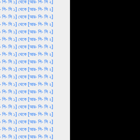
 পি- সি ১] থেকে [আর- পি- সি ২]
 পি- সি ১] থেকে [আর- পি- সি ২]
 পি- সি ১] থেকে [আর- পি- সি ২]
 পি- সি ১] থেকে [আর- পি- সি ২]
 পি- সি ১] থেকে [আর- পি- সি ২]
 পি- সি ১] থেকে [আর- পি- সি ২]
 পি- সি ১] থেকে [আর- পি- সি ২]
 পি- সি ১] থেকে [আর- পি- সি ২]
 পি- সি ১] থেকে [আর- পি- সি ২]
 পি- সি ১] থেকে [আর- পি- সি ২]
 পি- সি ১] থেকে [আর- পি- সি ২]
 পি- সি ১] থেকে [আর- পি- সি ২]
 পি- সি ১] থেকে [আর- পি- সি ২]
 পি- সি ১] থেকে [আর- পি- সি ২]
 পি- সি ১] থেকে [আর- পি- সি ২]
 পি- সি ১] থেকে [আর- পি- সি ২]
 পি- সি ১] থেকে [আর- পি- সি ২]
 পি- সি ১] থেকে [আর- পি- সি ২]
 পি- সি ১] থেকে [আর- পি- সি ২]