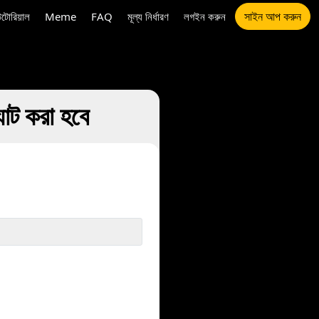
সাইন আপ করুন
উটোরিয়াল
Meme
FAQ
মূল্য নির্ধারণ
লগইন করুন
ট করা হবে