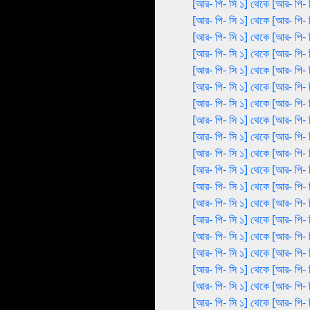
[আর- পি- সি ১] থেকে [আর- পি- 
[আর- পি- সি ১] থেকে [আর- পি- 
[আর- পি- সি ১] থেকে [আর- পি- 
[আর- পি- সি ১] থেকে [আর- পি- 
[আর- পি- সি ১] থেকে [আর- পি- 
[আর- পি- সি ১] থেকে [আর- পি- 
[আর- পি- সি ১] থেকে [আর- পি- 
[আর- পি- সি ১] থেকে [আর- পি- 
[আর- পি- সি ১] থেকে [আর- পি- 
[আর- পি- সি ১] থেকে [আর- পি- 
[আর- পি- সি ১] থেকে [আর- পি- 
[আর- পি- সি ১] থেকে [আর- পি- 
[আর- পি- সি ১] থেকে [আর- পি- 
[আর- পি- সি ১] থেকে [আর- পি- 
[আর- পি- সি ১] থেকে [আর- পি- 
[আর- পি- সি ১] থেকে [আর- পি- 
[আর- পি- সি ১] থেকে [আর- পি- 
[আর- পি- সি ১] থেকে [আর- পি- 
[আর- পি- সি ১] থেকে [আর- পি- 