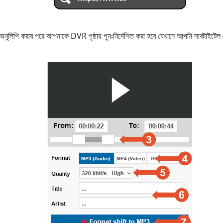
বা অনুলিপি করার পরে আপনাকে DVR পৃষ্ঠায় পুনঃনির্দেশিত করা হবে যেখানে আপনি সাবটা