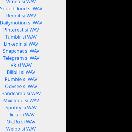
Vimeo si WAV
Soundcloud si WAV
Reddit si WAV
Dailymotion si WAV
Pinterest si WAV
Tumblr si WAV
Linkedin si WAV
Snapchat si WAV
Telegram si WAV
Vk si WAV
Bilibili si WAV
Rumble si WAV
Odysee si WAV
Bandcamp si WAV
Mixcloud si WAV
Spotify si WAV
Flickr si WAV
Ok.Ru si WAV
Weibo si WAV