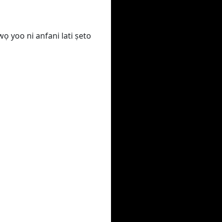
wọ yoo ni anfani lati ṣeto