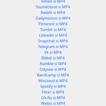
Vimeo si MP4
3
Soundcloud si MP4
Reddit si MP4
3
Dailymotion si MP4
Pinterest si MP4
Tumblr si MP4
Linkedin si MP4
Snapchat si MP4
Telegram si MP4
Vk si MP4
Bilibili si MP4
Rumble si MP4
Odysee si MP4
Bandcamp si MP4
Mixcloud si MP4
Spotify si MP4
Flickr si MP4
Ok.Ru si MP4
Weibo si MP4