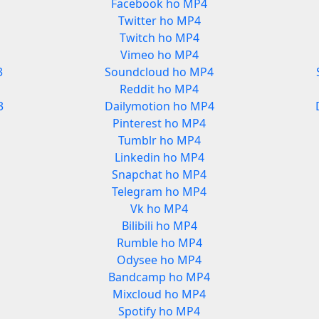
Facebook ho MP4
Twitter ho MP4
Twitch ho MP4
Vimeo ho MP4
3
Soundcloud ho MP4
Reddit ho MP4
3
Dailymotion ho MP4
Pinterest ho MP4
Tumblr ho MP4
Linkedin ho MP4
Snapchat ho MP4
Telegram ho MP4
Vk ho MP4
Bilibili ho MP4
Rumble ho MP4
Odysee ho MP4
Bandcamp ho MP4
Mixcloud ho MP4
Spotify ho MP4