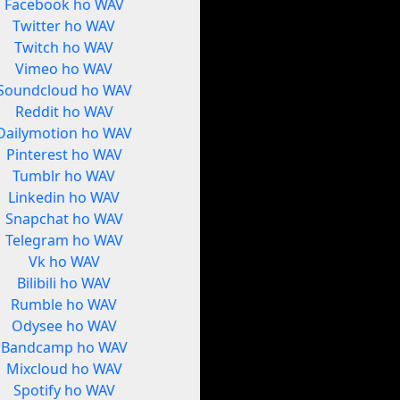
Facebook ho WAV
Twitter ho WAV
Twitch ho WAV
Vimeo ho WAV
Soundcloud ho WAV
Reddit ho WAV
Dailymotion ho WAV
Pinterest ho WAV
Tumblr ho WAV
Linkedin ho WAV
Snapchat ho WAV
Telegram ho WAV
Vk ho WAV
Bilibili ho WAV
Rumble ho WAV
Odysee ho WAV
Bandcamp ho WAV
Mixcloud ho WAV
Spotify ho WAV