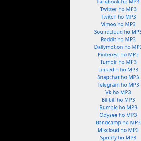
Facebook ho MP3
Twitter ho MP3
Twitch ho MP3
Vimeo ho MP3
Soundcloud ho MP
Reddit ho MP3
Dailymotion ho MP
Pinterest ho MP3
Tumblr ho MP3
Linkedin ho MP3
Snapchat ho MP3
Telegram ho MP3
Vk ho MP3
Bilibili ho MP3
Rumble ho MP3
Odysee ho MP3
Bandcamp ho MP3
Mixcloud ho MP3
Spotify ho MP3