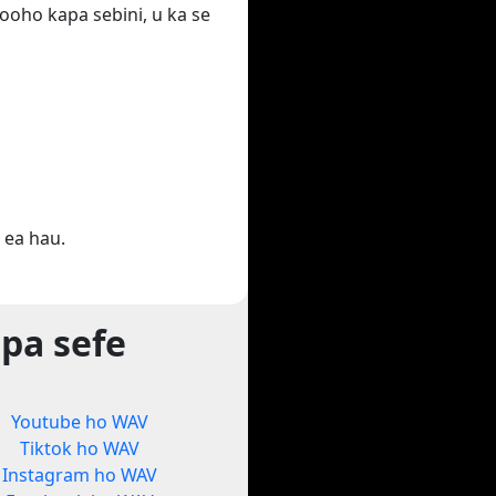
ooho kapa sebini, u ka se
 ea hau.
pa sefe
Youtube ho WAV
Tiktok ho WAV
Instagram ho WAV