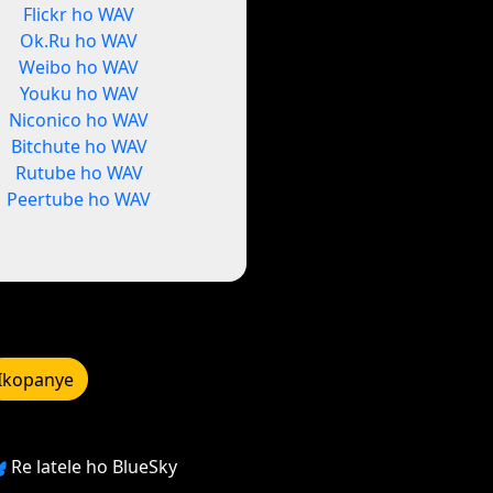
Flickr ho WAV
Ok.Ru ho WAV
Weibo ho WAV
Youku ho WAV
Niconico ho WAV
Bitchute ho WAV
Rutube ho WAV
Peertube ho WAV
Ikopanye
Re latele ho BlueSky