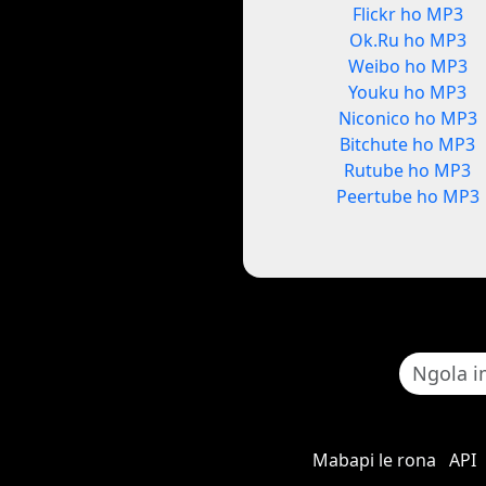
Flickr ho MP3
Ok.Ru ho MP3
Weibo ho MP3
Youku ho MP3
Niconico ho MP3
Bitchute ho MP3
Rutube ho MP3
Peertube ho MP3
Mabapi le rona
API