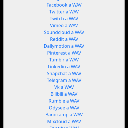
Facebook a WAV
Twitter a WAV
Twitch a WAV
Vimeo a WAV
Soundcloud a WAV
Reddit a WAV
Dailymotion a WAV
Pinterest a WAV
Tumblr a WAV
Linkedin a WAV
Snapchat a WAV
Telegram a WAV
Vk a WAV
Bilibili a WAV
Rumble a WAV
Odysee a WAV
Bandcamp a WAV
Mixcloud a WAV