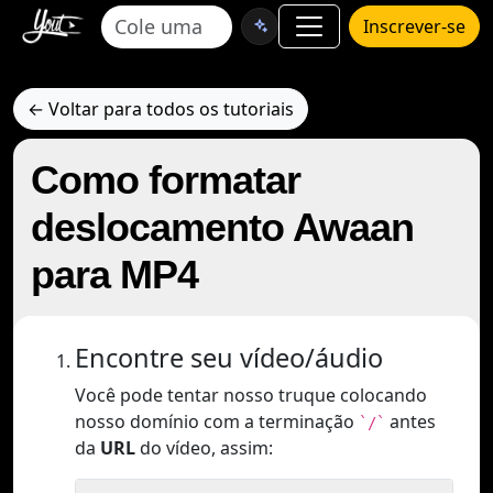
Inscrever-se
← Voltar para todos os tutoriais
Como formatar
deslocamento Awaan
para MP4
Encontre seu vídeo/áudio
Você pode tentar nosso truque colocando
nosso domínio com a terminação
antes
`/`
da
URL
do vídeo, assim: