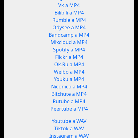
Vk a MP4
Bilibili a MP4
Rumble a MP4
Odysee a MP4
Bandcamp a MP4
Mixcloud a MP4
Spotify a MP4
Flickr a MP4
Ok.Ru a MP4
Weibo a MP4
Youku a MP4
Niconico a MP4
Bitchute a MP4
Rutube a MP4
Peertube a MP4
Youtube a WAV
Tiktok a WAV
Instagram a WAV