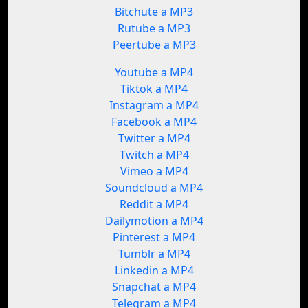
Bitchute a MP3
Rutube a MP3
Peertube a MP3
Youtube a MP4
Tiktok a MP4
Instagram a MP4
Facebook a MP4
Twitter a MP4
Twitch a MP4
Vimeo a MP4
Soundcloud a MP4
Reddit a MP4
Dailymotion a MP4
Pinterest a MP4
Tumblr a MP4
Linkedin a MP4
Snapchat a MP4
Telegram a MP4