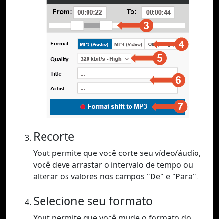
Recorte
Yout permite que você corte seu vídeo/áudio,
você deve arrastar o intervalo de tempo ou
alterar os valores nos campos "De" e "Para".
Selecione seu formato
Yout permite que você mude o formato do