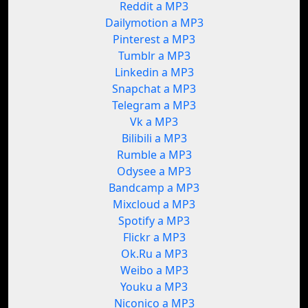
Reddit a MP3
Dailymotion a MP3
Pinterest a MP3
Tumblr a MP3
Linkedin a MP3
Snapchat a MP3
Telegram a MP3
Vk a MP3
Bilibili a MP3
Rumble a MP3
Odysee a MP3
Bandcamp a MP3
Mixcloud a MP3
Spotify a MP3
Flickr a MP3
Ok.Ru a MP3
Weibo a MP3
Youku a MP3
Niconico a MP3