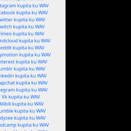
stagram kupita ku WAV
cebook kupita ku WAV
witter kupita ku WAV
witch kupita ku WAV
Vimeo kupita ku WAV
ndcloud kupita ku WAV
eddit kupita ku WAV
lymotion kupita ku WAV
nterest kupita ku WAV
umblr kupita ku WAV
nkedin kupita ku WAV
apchat kupita ku WAV
legram kupita ku WAV
Vk kupita ku WAV
Bilibili kupita ku WAV
umble kupita ku WAV
dysee kupita ku WAV
ndcamp kupita ku WAV