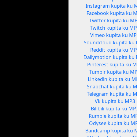
Instagram kupita ku 
Facebook kupita ku 
Twitter kupita ku M
Twitch kupita ku M
Vimeo kupita ku M
Soundcloud kupita ku
Reddit kupita ku M
Dailymotion kupita ku
Pinterest kupita ku 
Tumblr kupita ku M
Linkedin kupita ku 
Snapchat kupita ku 
Telegram kupita ku 
Vk kupita ku MP3
Bilibili kupita ku MP
Rumble kupita ku M
Odysee kupita ku M
Bandcamp kupita ku 