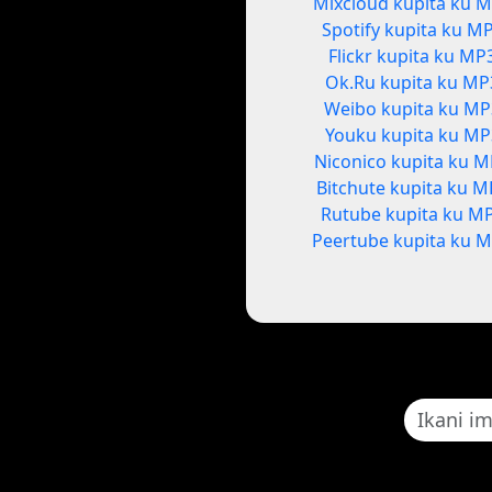
Mixcloud kupita ku 
Spotify kupita ku M
Flickr kupita ku MP
Ok.Ru kupita ku MP
Weibo kupita ku M
Youku kupita ku MP
Niconico kupita ku 
Bitchute kupita ku M
Rutube kupita ku M
Peertube kupita ku 