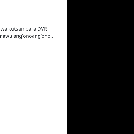
idwa kutsamba la DVR
 mawu ang'onoang'ono..