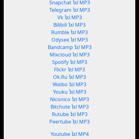
Snapchat ໄປ MP3
Telegram ໄປ MP3
Vk ໄປ MP3
Bilibili ໄປ MP3
Rumble ໄປ MP3
Odysee ໄປ MP3
Bandcamp ໄປ MP3
Mixcloud ໄປ MP3
Spotify ໄປ MP3
Flickr ໄປ MP3
Ok.Ru ໄປ MP3
Weibo ໄປ MP3
Youku ໄປ MP3
Niconico ໄປ MP3
Bitchute ໄປ MP3
Rutube ໄປ MP3
Peertube ໄປ MP3
Youtube ໄປ MP4