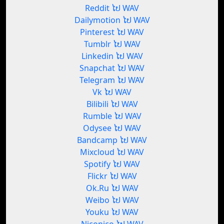
Reddit ໄປ WAV
Dailymotion ໄປ WAV
Pinterest ໄປ WAV
Tumblr ໄປ WAV
Linkedin ໄປ WAV
Snapchat ໄປ WAV
Telegram ໄປ WAV
Vk ໄປ WAV
Bilibili ໄປ WAV
Rumble ໄປ WAV
Odysee ໄປ WAV
Bandcamp ໄປ WAV
Mixcloud ໄປ WAV
Spotify ໄປ WAV
Flickr ໄປ WAV
Ok.Ru ໄປ WAV
Weibo ໄປ WAV
Youku ໄປ WAV