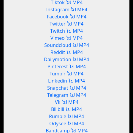
Tiktok ໄປ MP4
Instagram ໄປ MP4
Facebook ໄປ MP4
Twitter ໄປ MP4
Twitch ໄປ MP4
Vimeo ໄປ MP4
Soundcloud ໄປ MP4
Reddit ໄປ MP4
Dailymotion ໄປ MP4
Pinterest ໄປ MP4
Tumblr ໄປ MP4
Linkedin ໄປ MP4
Snapchat ໄປ MP4
Telegram ໄປ MP4
Vk ໄປ MP4
Bilibili ໄປ MP4
Rumble ໄປ MP4
Odysee ໄປ MP4
Bandcamp ໄປ MP4