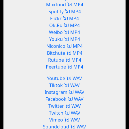
Mixcloud ໄປ MP4
Spotify ໄປ MP4
Flickr ໄປ MP4
Ok.Ru ໄປ MP4
Weibo ໄປ MP4
Youku ໄປ MP4
Niconico ໄປ MP4
Bitchute ໄປ MP4
Rutube ໄປ MP4
Peertube ໄປ MP4
Youtube ໄປ WAV
Tiktok ໄປ WAV
Instagram ໄປ WAV
Facebook ໄປ WAV
Twitter ໄປ WAV
Twitch ໄປ WAV
Vimeo ໄປ WAV
Soundcloud ໄປ WAV