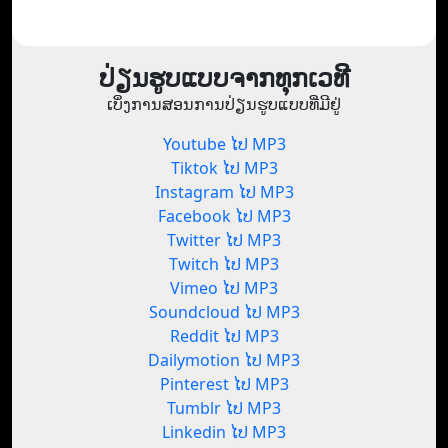
ປ່ຽນຮູບແບບຈາກທຸກເວທີ
ເບິ່ງການສອນການປ່ຽນຮູບແບບທີ່ມີຢູ່
Youtube ໄປ MP3
Tiktok ໄປ MP3
Instagram ໄປ MP3
Facebook ໄປ MP3
Twitter ໄປ MP3
Twitch ໄປ MP3
Vimeo ໄປ MP3
Soundcloud ໄປ MP3
Reddit ໄປ MP3
Dailymotion ໄປ MP3
Pinterest ໄປ MP3
Tumblr ໄປ MP3
Linkedin ໄປ MP3