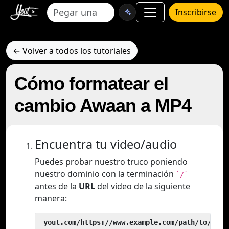
Inscribirse
← Volver a todos los tutoriales
Cómo formatear el
cambio Awaan a MP4
Encuentra tu video/audio
Puedes probar nuestro truco poniendo
nuestro dominio con la terminación
`/`
antes de la
URL
del video de la siguiente
manera:
 yout.com/https://www.example.com/path/to/vide