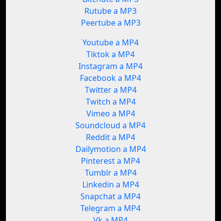
Rutube a MP3
Peertube a MP3
Youtube a MP4
Tiktok a MP4
Instagram a MP4
Facebook a MP4
Twitter a MP4
Twitch a MP4
Vimeo a MP4
Soundcloud a MP4
Reddit a MP4
Dailymotion a MP4
Pinterest a MP4
Tumblr a MP4
Linkedin a MP4
Snapchat a MP4
Telegram a MP4
Vk a MP4