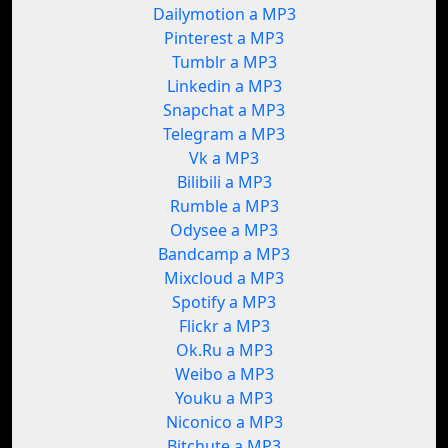
Dailymotion a MP3
Pinterest a MP3
Tumblr a MP3
Linkedin a MP3
Snapchat a MP3
Telegram a MP3
Vk a MP3
Bilibili a MP3
Rumble a MP3
Odysee a MP3
Bandcamp a MP3
Mixcloud a MP3
Spotify a MP3
Flickr a MP3
Ok.Ru a MP3
Weibo a MP3
Youku a MP3
Niconico a MP3
Bitchute a MP3