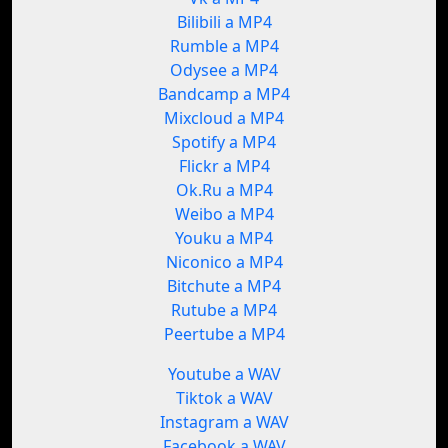
Bilibili a MP4
Rumble a MP4
Odysee a MP4
Bandcamp a MP4
Mixcloud a MP4
Spotify a MP4
Flickr a MP4
Ok.Ru a MP4
Weibo a MP4
Youku a MP4
Niconico a MP4
Bitchute a MP4
Rutube a MP4
Peertube a MP4
Youtube a WAV
Tiktok a WAV
Instagram a WAV
Facebook a WAV