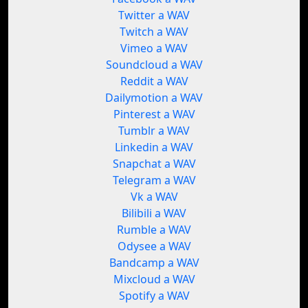
Twitter a WAV
Twitch a WAV
Vimeo a WAV
Soundcloud a WAV
Reddit a WAV
Dailymotion a WAV
Pinterest a WAV
Tumblr a WAV
Linkedin a WAV
Snapchat a WAV
Telegram a WAV
Vk a WAV
Bilibili a WAV
Rumble a WAV
Odysee a WAV
Bandcamp a WAV
Mixcloud a WAV
Spotify a WAV