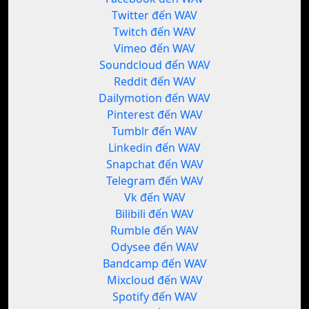
Twitter đến WAV
Twitch đến WAV
Vimeo đến WAV
Soundcloud đến WAV
Reddit đến WAV
Dailymotion đến WAV
Pinterest đến WAV
Tumblr đến WAV
Linkedin đến WAV
Snapchat đến WAV
Telegram đến WAV
Vk đến WAV
Bilibili đến WAV
Rumble đến WAV
Odysee đến WAV
Bandcamp đến WAV
Mixcloud đến WAV
Spotify đến WAV