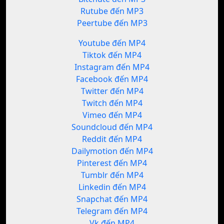
Rutube đến MP3
Peertube đến MP3
Youtube đến MP4
Tiktok đến MP4
Instagram đến MP4
Facebook đến MP4
Twitter đến MP4
Twitch đến MP4
Vimeo đến MP4
Soundcloud đến MP4
Reddit đến MP4
Dailymotion đến MP4
Pinterest đến MP4
Tumblr đến MP4
Linkedin đến MP4
Snapchat đến MP4
Telegram đến MP4
Vk đến MP4