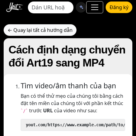
Đăng ký
← Quay lại tất cả hướng dẫn
Cách định dạng chuyển
đổi Art19 sang MP4
Tìm video/âm thanh của bạn
Bạn có thể thử mẹo của chúng tôi bằng cách
đặt tên miền của chúng tôi với phần kết thúc
trước
URL
của video như sau:
`/`
 yout.com/https://www.example.com/path/to/vide