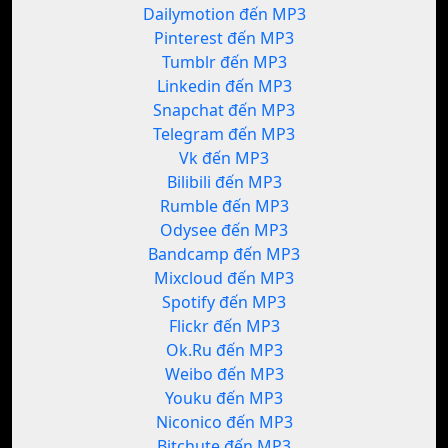
Dailymotion đến MP3
Pinterest đến MP3
Tumblr đến MP3
Linkedin đến MP3
Snapchat đến MP3
Telegram đến MP3
Vk đến MP3
Bilibili đến MP3
Rumble đến MP3
Odysee đến MP3
Bandcamp đến MP3
Mixcloud đến MP3
Spotify đến MP3
Flickr đến MP3
Ok.Ru đến MP3
Weibo đến MP3
Youku đến MP3
Niconico đến MP3
Bitchute đến MP3