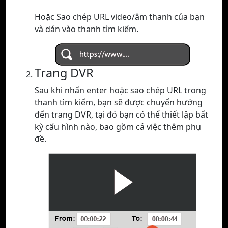
Hoặc Sao chép URL video/âm thanh của bạn
và dán vào thanh tìm kiếm.
Trang DVR
Sau khi nhấn enter hoặc sao chép URL trong
thanh tìm kiếm, bạn sẽ được chuyển hướng
đến trang DVR, tại đó bạn có thể thiết lập bất
kỳ cấu hình nào, bao gồm cả việc thêm phụ
đề.