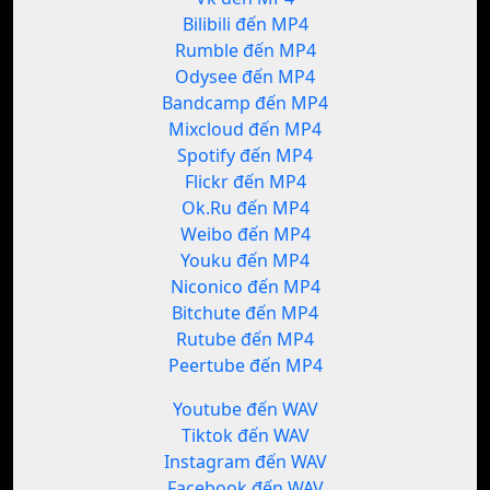
Bilibili đến MP4
Rumble đến MP4
Odysee đến MP4
Bandcamp đến MP4
Mixcloud đến MP4
Spotify đến MP4
Flickr đến MP4
Ok.Ru đến MP4
Weibo đến MP4
Youku đến MP4
Niconico đến MP4
Bitchute đến MP4
Rutube đến MP4
Peertube đến MP4
Youtube đến WAV
Tiktok đến WAV
Instagram đến WAV
Facebook đến WAV