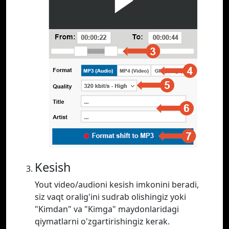
Kesish
Yout video/audioni kesish imkonini beradi,
siz vaqt oralig'ini sudrab olishingiz yoki
"Kimdan" va "Kimga" maydonlaridagi
qiymatlarni o'zgartirishingiz kerak.