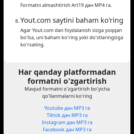
Formatni almashtirish Art19 дан MP4 га.
Yout.com saytini baham ko'ring
Agar Yout.com dan foydalanish sizga yoqqan
bo'lsa, uni baham ko'ring yoki do'stlaringizga
ko'rsating.
Har qanday platformadan
formatni o'zgartirish
Mavjud formatni o'zgartirish bo'yicha
qo'llanmalarni ko'ring
Youtube дан MP3 га
Tiktok дан MP3 га
Instagram дан MP3 га
Facebook дан MP3 га