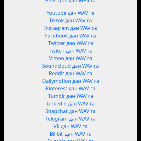
Peertube дан MP4 га
Youtube дан WAV га
Tiktok дан WAV га
Instagram дан WAV га
Facebook дан WAV га
Twitter дан WAV га
Twitch дан WAV га
Vimeo дан WAV га
Soundcloud дан WAV га
Reddit дан WAV га
Dailymotion дан WAV га
Pinterest дан WAV га
Tumblr дан WAV га
Linkedin дан WAV га
Snapchat дан WAV га
Telegram дан WAV га
Vk дан WAV га
Bilibili дан WAV га