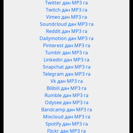
Twitter дан MP3 га
Twitch дан MP3 га
Vimeo дан MP3 га
Soundcloud дан MP3 га
Reddit дан MP3 га
Dailymotion дан MP3 га
Pinterest дан MP3 га
Tumblr дан MP3 га
Linkedin дан MP3 га
Snapchat дан MP3 га
Telegram дан MP3 га
Vk дан MP3 га
Bilibili дан MP3 га
Rumble дан MP3 га
Odysee дан MP3 га
Bandcamp дан MP3 га
Mixcloud дан MP3 га
Spotify дан MP3 га
Flickr дан MP3 га