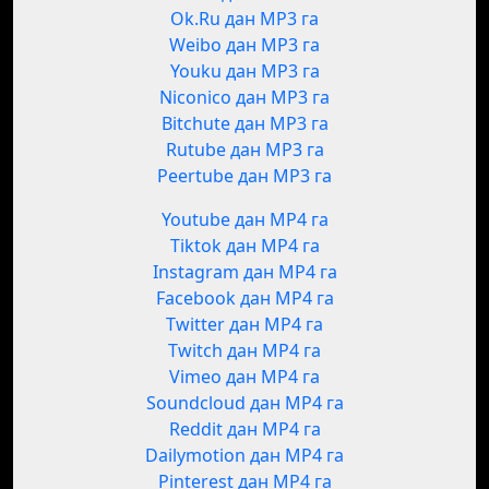
Ok.Ru дан MP3 га
Weibo дан MP3 га
Youku дан MP3 га
Niconico дан MP3 га
Bitchute дан MP3 га
Rutube дан MP3 га
Peertube дан MP3 га
Youtube дан MP4 га
Tiktok дан MP4 га
Instagram дан MP4 га
Facebook дан MP4 га
Twitter дан MP4 га
Twitch дан MP4 га
Vimeo дан MP4 га
Soundcloud дан MP4 га
Reddit дан MP4 га
Dailymotion дан MP4 га
Pinterest дан MP4 га