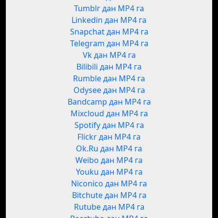
Tumblr дан MP4 га
Linkedin дан MP4 га
Snapchat дан MP4 га
Telegram дан MP4 га
Vk дан MP4 га
Bilibili дан MP4 га
Rumble дан MP4 га
Odysee дан MP4 га
Bandcamp дан MP4 га
Mixcloud дан MP4 га
Spotify дан MP4 га
Flickr дан MP4 га
Ok.Ru дан MP4 га
Weibo дан MP4 га
Youku дан MP4 га
Niconico дан MP4 га
Bitchute дан MP4 га
Rutube дан MP4 га