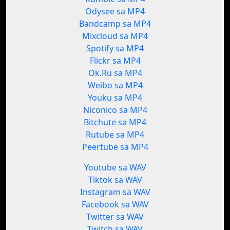
Odysee sa MP4
Bandcamp sa MP4
Mixcloud sa MP4
Spotify sa MP4
Flickr sa MP4
Ok.Ru sa MP4
Weibo sa MP4
Youku sa MP4
Niconico sa MP4
Bitchute sa MP4
Rutube sa MP4
Peertube sa MP4
Youtube sa WAV
Tiktok sa WAV
Instagram sa WAV
Facebook sa WAV
Twitter sa WAV
Twitch sa WAV