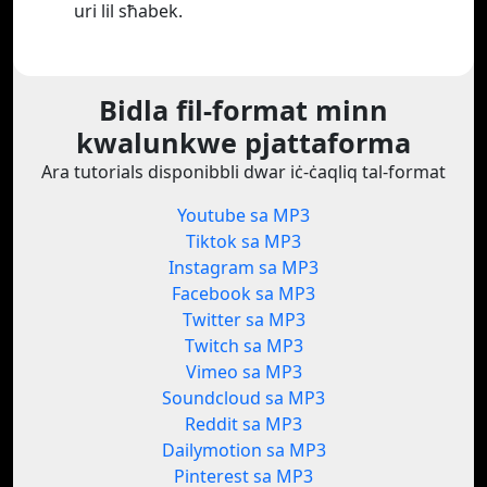
uri lil sħabek.
Bidla fil-format minn
kwalunkwe pjattaforma
Ara tutorials disponibbli dwar iċ-ċaqliq tal-format
Youtube sa MP3
Tiktok sa MP3
Instagram sa MP3
Facebook sa MP3
Twitter sa MP3
Twitch sa MP3
Vimeo sa MP3
Soundcloud sa MP3
Reddit sa MP3
Dailymotion sa MP3
Pinterest sa MP3