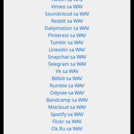
Vimeo sa WAV
Soundcloud sa WAV
Reddit sa WAV
Dailymotion sa WAV
Pinterest sa WAV
Tumblr sa WAV
Linkedin sa WAV
Snapchat sa WAV
Telegram sa WAV
Vk sa WAV
Bilibili sa WAV
Rumble sa WAV
Odysee sa WAV
Bandcamp sa WAV
Mixcloud sa WAV
Spotify sa WAV
Flickr sa WAV
Ok.Ru sa WAV