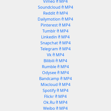
Vimeo ते MP4
Soundcloud ते MP4
Reddit ते MP4
Dailymotion ते MP4
Pinterest ते MP4
Tumblr ते MP4
Linkedin ते MP4
Snapchat ते MP4
Telegram ते MP4
Vk ते MP4
Bilibili ते MP4
Rumble ते MP4
Odysee ते MP4
Bandcamp ते MP4
Mixcloud ते MP4
Spotify ते MP4
Flickr ते MP4
Ok.Ru ते MP4
Weibo ते MP4