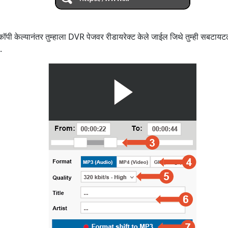
ा कॉपी केल्यानंतर तुम्हाला DVR पेजवर रीडायरेक्ट केले जाईल जिथे तुम्ही सबटाय
.