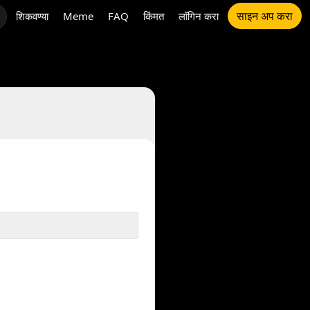
साइन अप करा
शिकवण्या
Meme
FAQ
किंमत
लॉगिन करा