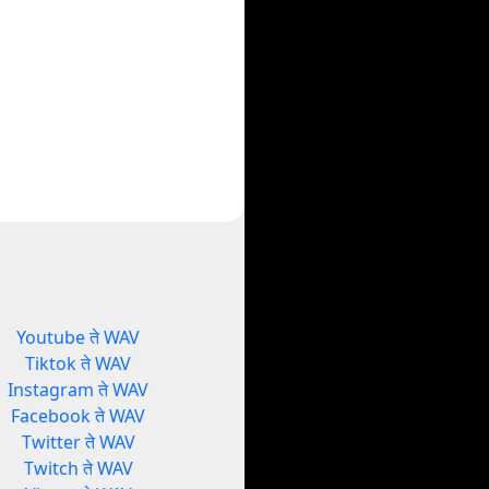
Youtube ते WAV
Tiktok ते WAV
Instagram ते WAV
Facebook ते WAV
Twitter ते WAV
Twitch ते WAV