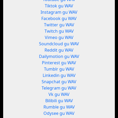
Tiktok gu WAV
Instagram gu WAV
Facebook gu WAV
Twitter gu WAV
Twitch gu WAV
Vimeo gu WAV
Soundcloud gu WAV
Reddit gu WAV
Dailymotion gu WAV
Pinterest gu WAV
Tumblr gu WAV
Linkedin gu WAV
Snapchat gu WAV
Telegram gu WAV
Vk gu WAV
Bilibili gu WAV
Rumble gu WAV
Odysee gu WAV