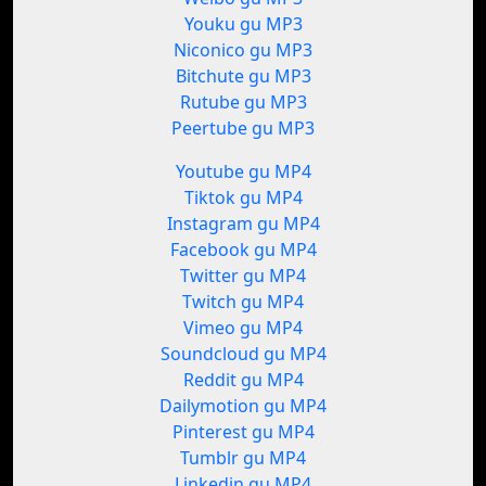
Youku gu MP3
Niconico gu MP3
Bitchute gu MP3
Rutube gu MP3
Peertube gu MP3
Youtube gu MP4
Tiktok gu MP4
Instagram gu MP4
Facebook gu MP4
Twitter gu MP4
Twitch gu MP4
Vimeo gu MP4
Soundcloud gu MP4
Reddit gu MP4
Dailymotion gu MP4
Pinterest gu MP4
Tumblr gu MP4
Linkedin gu MP4