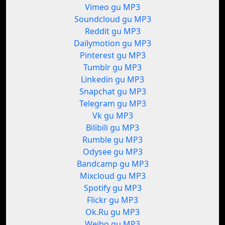
Vimeo gu MP3
Soundcloud gu MP3
Reddit gu MP3
Dailymotion gu MP3
Pinterest gu MP3
Tumblr gu MP3
Linkedin gu MP3
Snapchat gu MP3
Telegram gu MP3
Vk gu MP3
Bilibili gu MP3
Rumble gu MP3
Odysee gu MP3
Bandcamp gu MP3
Mixcloud gu MP3
Spotify gu MP3
Flickr gu MP3
Ok.Ru gu MP3
Weibo gu MP3