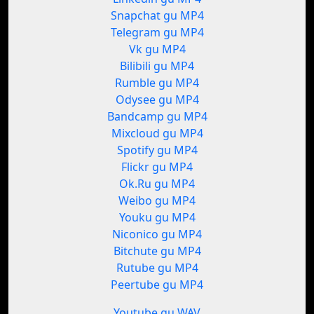
Snapchat gu MP4
Telegram gu MP4
Vk gu MP4
Bilibili gu MP4
Rumble gu MP4
Odysee gu MP4
Bandcamp gu MP4
Mixcloud gu MP4
Spotify gu MP4
Flickr gu MP4
Ok.Ru gu MP4
Weibo gu MP4
Youku gu MP4
Niconico gu MP4
Bitchute gu MP4
Rutube gu MP4
Peertube gu MP4
Youtube gu WAV