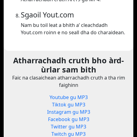
Sgaoil Yout.com
Nam bu toil leat a bhith a’ cleachdadh
Yout.com roinn e no seall dha do charaidean.
Atharrachadh cruth bho àrd-
ùrlar sam bith
Faic na clasaichean atharrachadh cruth a tha rim
faighinn
Youtube gu MP3
Tiktok gu MP3
Instagram gu MP3
Facebook gu MP3
Twitter gu MP3
Twitch gu MP3