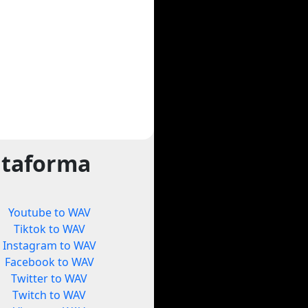
ataforma
Youtube to WAV
Tiktok to WAV
Instagram to WAV
Facebook to WAV
Twitter to WAV
Twitch to WAV