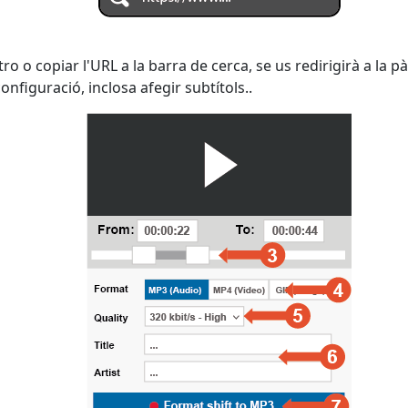
o o copiar l'URL a la barra de cerca, se us redirigirà a la
nfiguració, inclosa afegir subtítols..