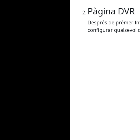
Pàgina DVR
Després de prémer Intr
configurar qualsevol co