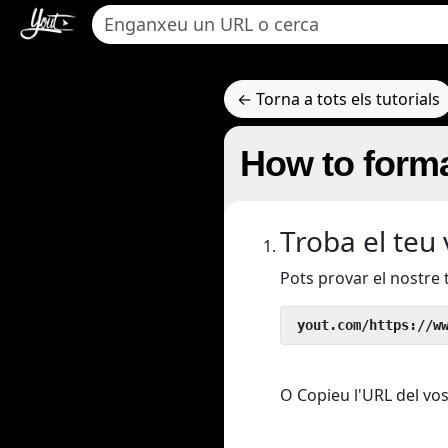
← Torna a tots els tutorials
How to forma
Troba el teu
Pots provar el nostre
 yout.com/https://w
O Copieu l'URL del vos