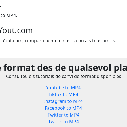
4
 to MP4.
Yout.com
zar Yout.com, comparteix-ho o mostra-ho als teus amics.
e format des de qualsevol pl
Consulteu els tutorials de canvi de format disponibles
Youtube to MP4
Tiktok to MP4
Instagram to MP4
Facebook to MP4
Twitter to MP4
Twitch to MP4