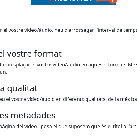
r el vostre vídeo/àudio, heu d'arrossegar l'interval de temps
el vostre format
ar desplaçar el vostre vídeo/àudio en aquests formats MP
 un.
a qualitat
 el vostre vídeo/àudio en diferents qualitats, de la més bai
es metadades
 pàgina del vídeo i posa el que suposem que és el títol o l'arti