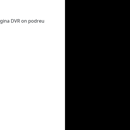
 pàgina DVR on podreu