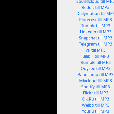
Soundcloud till MP
Reddit till MP3
Dailymotion till MP
Pinterest till MP3
Tumblr till MP3
Linkedin till MP3
Snapchat till MP3
Telegram till MP3
Vk till MP3
Bilibili till MP3
Rumble till MP3
Odysee till MP3
Bandcamp till MP3
Mixcloud till MP3
Spotify till MP3
Flickr till MP3
Ok.Ru till MP3
Weibo till MP3
Youku till MP3