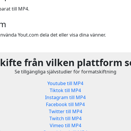
arat till MP4.
om
nvända Yout.com dela det eller visa dina vänner.
ifte från vilken plattform 
Se tillgängliga självstudier för formatskiftning
Youtube till MP4
Tiktok till MP4
Instagram till MP4
Facebook till MP4
Twitter till MP4
Twitch till MP4
Vimeo till MP4