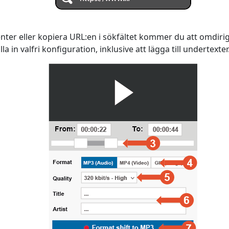
 enter eller kopiera URL:en i sökfältet kommer du att omdiri
 in valfri konfiguration, inklusive att lägga till undertexter