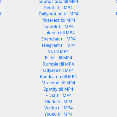
3
Soundcloud till MP4
Reddit till MP4
3
Dailymotion till MP4
Pinterest till MP4
Tumblr till MP4
Linkedin till MP4
Snapchat till MP4
Telegram till MP4
Vk till MP4
Bilibili till MP4
Rumble till MP4
Odysee till MP4
Bandcamp till MP4
Mixcloud till MP4
Spotify till MP4
Flickr till MP4
Ok.Ru till MP4
Weibo till MP4
Youku till MP4