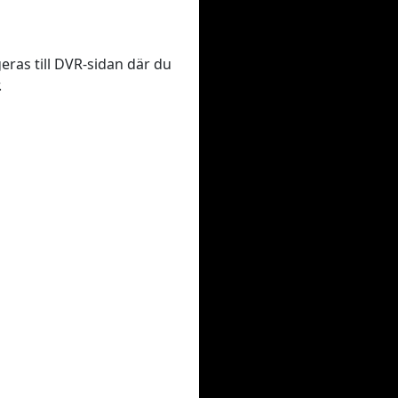
geras till DVR-sidan där du
.