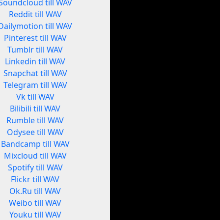
Soundcloud till WAV
Reddit till WAV
Dailymotion till WAV
Pinterest till WAV
Tumblr till WAV
Linkedin till WAV
Snapchat till WAV
Telegram till WAV
Vk till WAV
Bilibili till WAV
Rumble till WAV
Odysee till WAV
Bandcamp till WAV
Mixcloud till WAV
Spotify till WAV
Flickr till WAV
Ok.Ru till WAV
Weibo till WAV
Youku till WAV