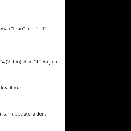
na i "Från" och "Till"
 (Video) eller GIF. Välj en.
 kvaliteten.
 du kan uppdatera den.