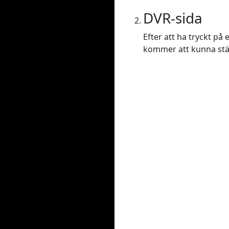
DVR-sida
Efter att ha tryckt på
kommer att kunna ställa