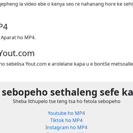
epheng la video ebe o kenya seo re nahanang hore ke sehl
P4
 Aparat ho MP4.
 Yout.com
ho sebelisa Yout.com e arolelane kapa u e bontše metsoalle
 sebopeho sethaleng sefe ka
Sheba lithupelo tse teng tsa ho fetola sebopeho
Youtube ho MP4
Tiktok ho MP4
Instagram ho MP4