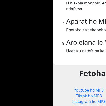
U hlakola mongolo leq
ntlafatsa.
Aparat ho M
Phetoho ea sebopeho
Arolelana le
Haeba u natefeloa ke 
Fetoha
Youtube ho MP3
Tiktok ho MP3
Instagram ho MP3