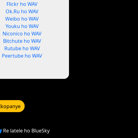
Flickr ho WAV
Ok.Ru ho WAV
Weibo ho WAV
Youku ho WAV
Niconico ho WAV
Bitchute ho WAV
Rutube ho WAV
Peertube ho WAV
Ikopanye
Re latele ho BlueSky