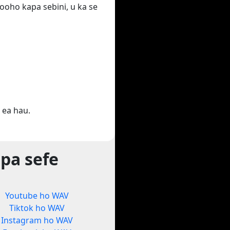
ooho kapa sebini, u ka se
 ea hau.
pa sefe
Youtube ho WAV
Tiktok ho WAV
Instagram ho WAV