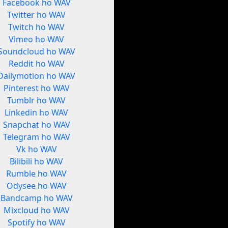
Facebook ho WAV
Twitter ho WAV
Twitch ho WAV
Vimeo ho WAV
Soundcloud ho WAV
Reddit ho WAV
Dailymotion ho WAV
Pinterest ho WAV
Tumblr ho WAV
Linkedin ho WAV
Snapchat ho WAV
Telegram ho WAV
Vk ho WAV
Bilibili ho WAV
Rumble ho WAV
Odysee ho WAV
Bandcamp ho WAV
Mixcloud ho WAV
Spotify ho WAV