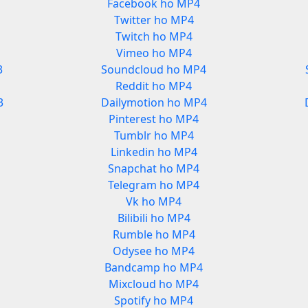
Facebook ho MP4
Twitter ho MP4
Twitch ho MP4
Vimeo ho MP4
3
Soundcloud ho MP4
Reddit ho MP4
3
Dailymotion ho MP4
Pinterest ho MP4
Tumblr ho MP4
Linkedin ho MP4
Snapchat ho MP4
Telegram ho MP4
Vk ho MP4
Bilibili ho MP4
Rumble ho MP4
Odysee ho MP4
Bandcamp ho MP4
Mixcloud ho MP4
Spotify ho MP4