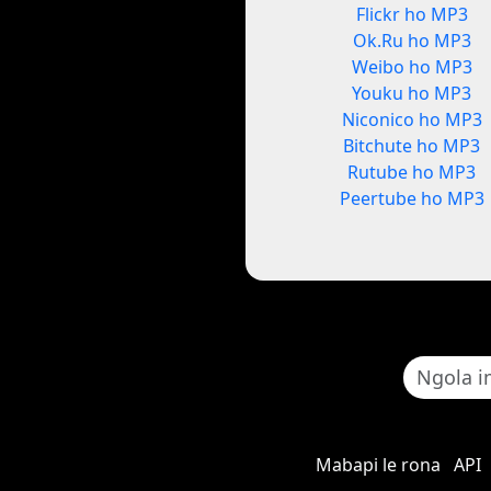
Flickr ho MP3
Ok.Ru ho MP3
Weibo ho MP3
Youku ho MP3
Niconico ho MP3
Bitchute ho MP3
Rutube ho MP3
Peertube ho MP3
Mabapi le rona
API