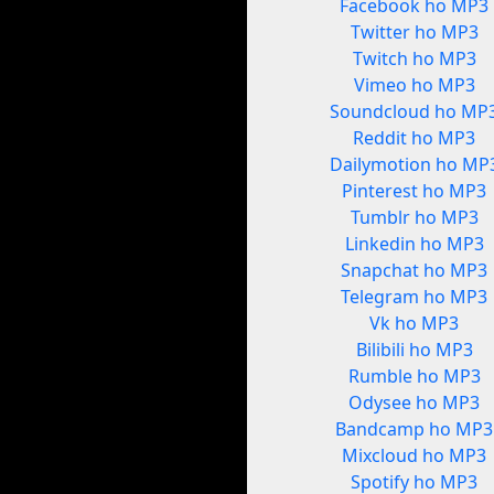
Facebook ho MP3
Twitter ho MP3
Twitch ho MP3
Vimeo ho MP3
Soundcloud ho MP
Reddit ho MP3
Dailymotion ho MP
Pinterest ho MP3
Tumblr ho MP3
Linkedin ho MP3
Snapchat ho MP3
Telegram ho MP3
Vk ho MP3
Bilibili ho MP3
Rumble ho MP3
Odysee ho MP3
Bandcamp ho MP3
Mixcloud ho MP3
Spotify ho MP3