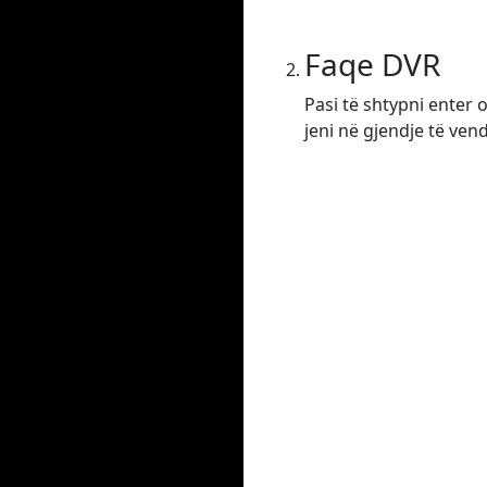
Faqe DVR
Pasi të shtypni enter 
jeni në gjendje të ven