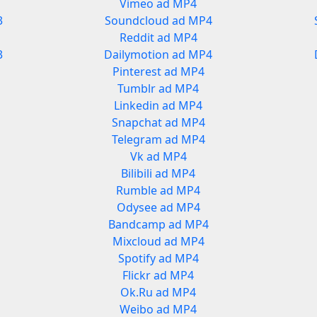
Vimeo ad MP4
3
Soundcloud ad MP4
Reddit ad MP4
3
Dailymotion ad MP4
Pinterest ad MP4
Tumblr ad MP4
Linkedin ad MP4
Snapchat ad MP4
Telegram ad MP4
Vk ad MP4
Bilibili ad MP4
Rumble ad MP4
Odysee ad MP4
Bandcamp ad MP4
Mixcloud ad MP4
Spotify ad MP4
Flickr ad MP4
Ok.Ru ad MP4
Weibo ad MP4