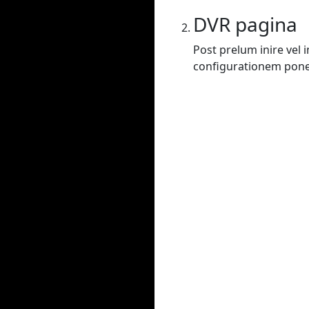
DVR pagina
Post prelum inire vel
configurationem poner