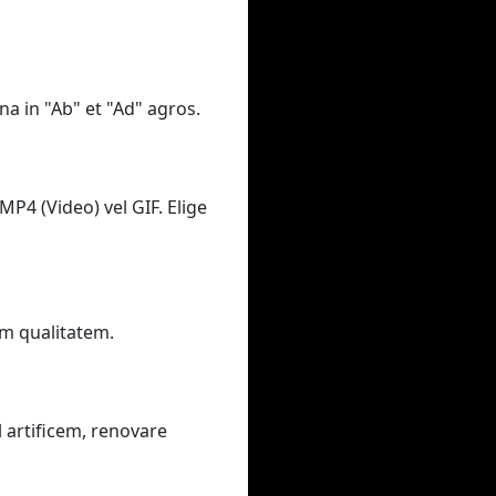
na in "Ab" et "Ad" agros.
MP4 (Video) vel GIF. Elige
am qualitatem.
 artificem, renovare