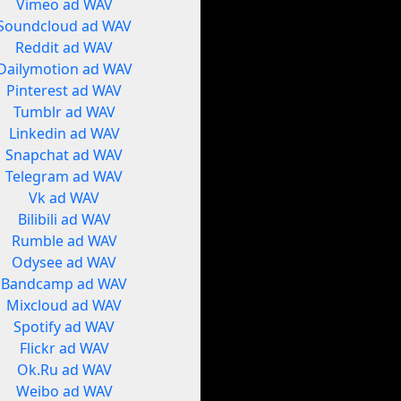
Vimeo ad WAV
Soundcloud ad WAV
Reddit ad WAV
Dailymotion ad WAV
Pinterest ad WAV
Tumblr ad WAV
Linkedin ad WAV
Snapchat ad WAV
Telegram ad WAV
Vk ad WAV
Bilibili ad WAV
Rumble ad WAV
Odysee ad WAV
Bandcamp ad WAV
Mixcloud ad WAV
Spotify ad WAV
Flickr ad WAV
Ok.Ru ad WAV
Weibo ad WAV