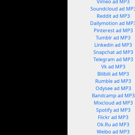
Vimeo ad MP3
Soundcloud ad MP
Reddit ad MP3
Dailymotion ad MP
Pinterest ad MP3
Tumblr ad MP3
Linkedin ad MP3
Snapchat ad MP3
Telegram ad MP3
Vk ad MP3
Bilibili ad MP3
Rumble ad MP3
Odysee ad MP3
Bandcamp ad MP3
Mixcloud ad MP3
Spotify ad MP3
Flickr ad MP3
Ok.Ru ad MP3
Weibo ad MP3