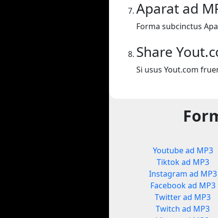
Aparat ad M
Forma subcinctus Apa
Share Yout.
Si usus Yout.com frue
Form
Youtube ad MP3
Tiktok ad MP3
Instagram ad MP3
Facebook ad MP3
Twitter ad MP3
Twitch ad MP3