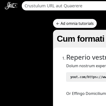
← Ad omnia tutorials
Cum formati 
Reperio vestr
Dolum nostrum exper
 yout.com/https://w
Or Effingo Domicilium 