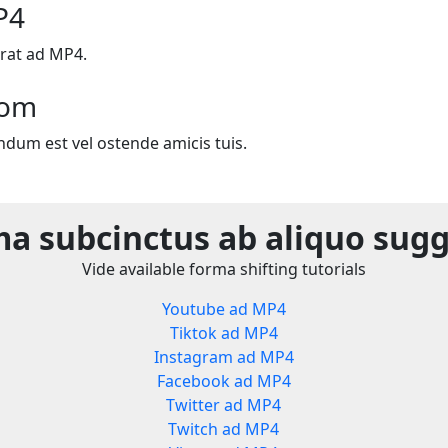
P4
rat ad MP4.
com
ndum est vel ostende amicis tuis.
a subcinctus ab aliquo sug
Vide available forma shifting tutorials
Youtube ad MP4
Tiktok ad MP4
Instagram ad MP4
Facebook ad MP4
Twitter ad MP4
Twitch ad MP4