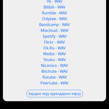
Vk - WAV
Bilibili - WAV
Rumble - WAV
Odysee - WAV
Bandcamp - WAV
Mixcloud - WAV
Spotify - WAV
Flickr - WAV
Ok.Ru - WAV
Weibo - WAV
Youku - WAV
Niconico - WAV
Bitchute - WAV
Rutube - WAV
Peertube - WAV
Бардык окуу куралдарын көрүү