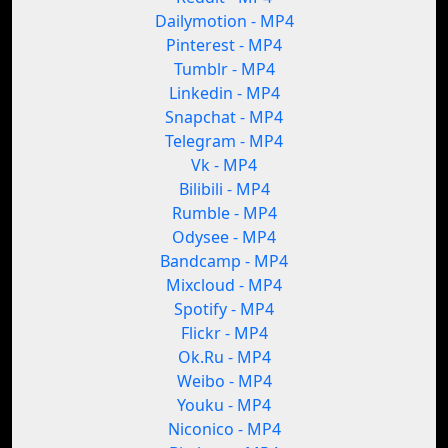
Dailymotion - MP4
Pinterest - MP4
Tumblr - MP4
Linkedin - MP4
Snapchat - MP4
Telegram - MP4
Vk - MP4
Bilibili - MP4
Rumble - MP4
Odysee - MP4
Bandcamp - MP4
Mixcloud - MP4
Spotify - MP4
Flickr - MP4
Ok.Ru - MP4
Weibo - MP4
Youku - MP4
Niconico - MP4