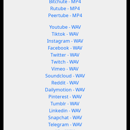
Bitchute - MP4
Rutube - MP4
Peertube - MP4
Youtube - WAV
Tiktok - WAV
Instagram - WAV
Facebook - WAV
Twitter - WAV
Twitch - WAV
Vimeo - WAV
Soundcloud - WAV
Reddit - WAV
Dailymotion - WAV
Pinterest - WAV
Tumblr - WAV
Linkedin - WAV
Snapchat - WAV
Telegram - WAV