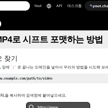
Yout
API
데스크톱
yout.ch
 MP4로 시프트 포맷하는 방법
오 찾기
L
앞에
로 끝나는 도메인을 넣어서 우리의 방법을 시도해 보세
`/`
ww.example.com/path/to/video
URL을 복사하여 검색창에 붙여넣으세요.