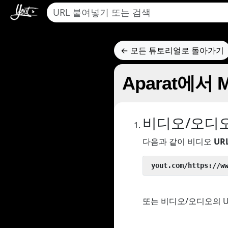
← 모든 튜토리얼로 돌아가기
Aparat에서
비디오/오디
다음과 같이 비디오
UR
 yout.com/https://w
또는 비디오/오디오의 