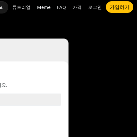
가입하기
튜토리얼
Meme
FAQ
가격
로그인
at
요.