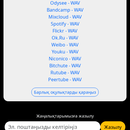
Odysee - WAV
Bandcamp - WAV
Mixcloud - WAV
Spotify - WAV
Flickr - WAV
Ok.Ru - WAV
Weibo - WAV
Youku - WAV
Niconico - WAV
Bitchute - WAV
Rutube - WAV
Peertube - WAV
Барлық оқулықтарды қараңыз
Жаңалықтарымызға жазылу
Жазылу