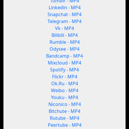
Tumblr - MP4
Linkedin - MP4
Snapchat - MP4
Telegram - MP4
Vk - MP4
Bilibili - MP4
Rumble - MP4
Odysee - MP4
Bandcamp - MP4
Mixcloud - MP4
Spotify - MP4
Flickr - MP4
Ok.Ru - MP4
Weibo - MP4
Youku - MP4
Niconico - MP4
Bitchute - MP4
Rutube - MP4
Peertube - MP4