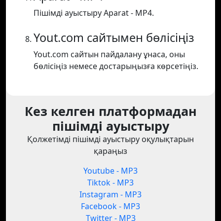
Пішімді ауыстыру Aparat - MP4.
Yout.com сайтымен бөлісіңіз
Yout.com сайтын пайдалану ұнаса, оны
бөлісіңіз немесе достарыңызға көрсетіңіз.
Кез келген платформадан
пішімді ауыстыру
Қолжетімді пішімді ауыстыру оқулықтарын
қараңыз
Youtube - MP3
Tiktok - MP3
Instagram - MP3
Facebook - MP3
Twitter - MP3