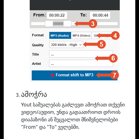
ამოჭრა
Yout საშუალებას გაძლევთ ამოჭრათ თქვენი
ვიდეო/აუდიო, უნდა გადაათრიოთ დროის
დიაპაზონი ან შეცვალოთ მნიშვნელობები
"From" და "To" ველებში.