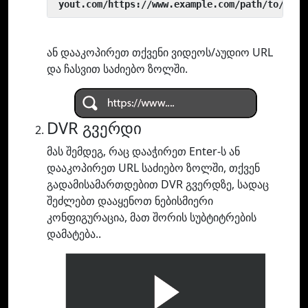
 yout.com/https://www.example.com/path/to/vide
ან დააკოპირეთ თქვენი ვიდეოს/აუდიო URL
და ჩასვით საძიებო ზოლში.
DVR გვერდი
მას შემდეგ, რაც დააჭირეთ Enter-ს ან
დააკოპირეთ URL საძიებო ზოლში, თქვენ
გადამისამართდებით DVR გვერდზე, სადაც
შეძლებთ დააყენოთ ნებისმიერი
კონფიგურაცია, მათ შორის სუბტიტრების
დამატება..