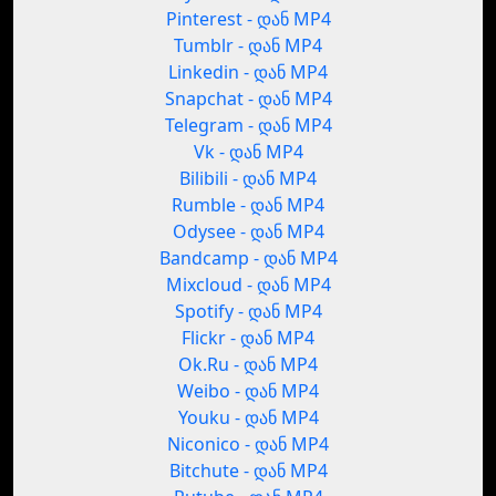
Pinterest - დან MP4
Tumblr - დან MP4
Linkedin - დან MP4
Snapchat - დან MP4
Telegram - დან MP4
Vk - დან MP4
Bilibili - დან MP4
Rumble - დან MP4
Odysee - დან MP4
Bandcamp - დან MP4
Mixcloud - დან MP4
Spotify - დან MP4
Flickr - დან MP4
Ok.Ru - დან MP4
Weibo - დან MP4
Youku - დან MP4
Niconico - დან MP4
Bitchute - დან MP4