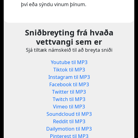
því eða sýndu vinum þínum.
Sniðbreyting frá hvaða
vettvangi sem er
Sjá tiltæk námskeið til að breyta sniði
Youtube til MP3
Tiktok til MP3
Instagram til MP3
Facebook til MP3
Twitter til MP3
Twitch til MP3
Vimeo til MP3
Soundcloud til MP3
Reddit til MP3
Dailymotion til MP3
Pinterest til MP3