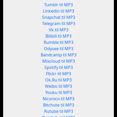
Tumblr til MP3
Linkedin til MP3
Snapchat til MP3
Telegram til MP3
Vk til MP3
Bilibili til MP3
Rumble til MP3
Odysee til MP3
Bandcamp til MP3
Mixcloud til MP3
Spotify til MP3
Flickr til MP3
Ok.Ru til MP3
Weibo til MP3
Youku til MP3
Niconico til MP3
Bitchute til MP3
Rutube til MP3