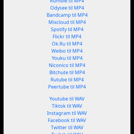
Rumble til MP4
Odysee til MP4
Bandcamp til MP4
Mixcloud til MP4
Spotify til MP4
Flickr til MP4
Ok.Ru til MP4
Weibo til MP4
Youku til MP4
Niconico til MP4
Bitchute til MP4
Rutube til MP4
Peertube til MP4
Youtube til WAV
Tiktok til WAV
Instagram til WAV
Facebook til WAV
Twitter til WAV