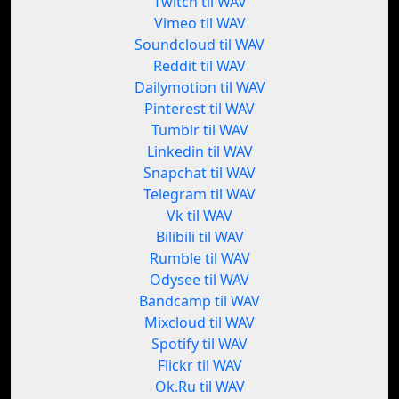
Twitch til WAV
Vimeo til WAV
Soundcloud til WAV
Reddit til WAV
Dailymotion til WAV
Pinterest til WAV
Tumblr til WAV
Linkedin til WAV
Snapchat til WAV
Telegram til WAV
Vk til WAV
Bilibili til WAV
Rumble til WAV
Odysee til WAV
Bandcamp til WAV
Mixcloud til WAV
Spotify til WAV
Flickr til WAV
Ok.Ru til WAV