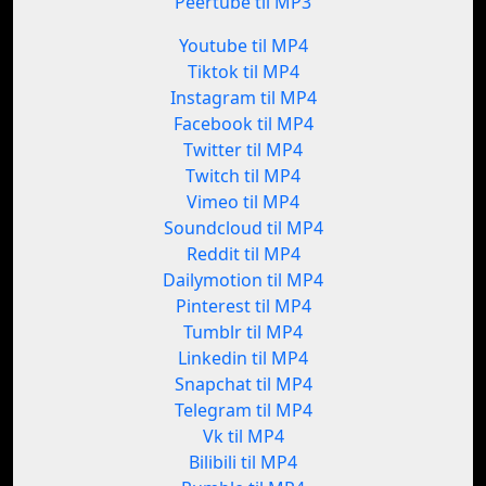
Peertube til MP3
Youtube til MP4
Tiktok til MP4
Instagram til MP4
Facebook til MP4
Twitter til MP4
Twitch til MP4
Vimeo til MP4
Soundcloud til MP4
Reddit til MP4
Dailymotion til MP4
Pinterest til MP4
Tumblr til MP4
Linkedin til MP4
Snapchat til MP4
Telegram til MP4
Vk til MP4
Bilibili til MP4