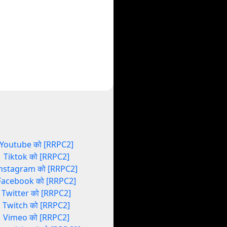
Youtube को [RRPC2]
Tiktok को [RRPC2]
nstagram को [RRPC2]
Facebook को [RRPC2]
Twitter को [RRPC2]
Twitch को [RRPC2]
Vimeo को [RRPC2]