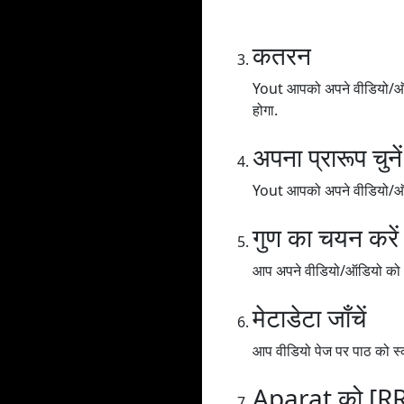
कतरन
Yout आपको अपने वीडियो/ऑडिय
होगा.
अपना प्रारूप चुनें
Yout आपको अपने वीडियो/ऑडिय
गुण का चयन करें
आप अपने वीडियो/ऑडियो को अलग
मेटाडेटा जाँचें
आप वीडियो पेज पर पाठ को स्क
Aparat को [R