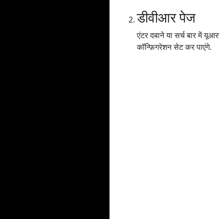
डीवीआर पेज
एंटर दबाने या सर्च बार में
कॉन्फ़िगरेशन सेट कर पाएंगे.