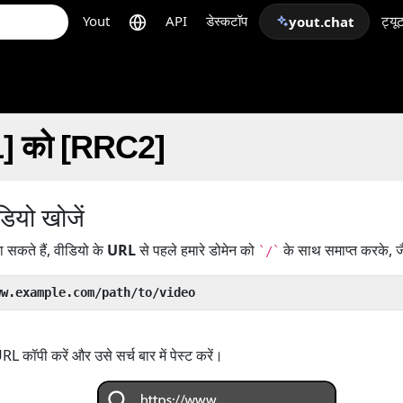
Yout
API
डेस्कटॉप
ट्यू
yout.chat
C1] को [RRC2]
ियो खोजें
सकते हैं, वीडियो के
URL
से पहले हमारे डोमेन को
के साथ समाप्त करके, ज
`/`
ww.example.com/path/to/video
 कॉपी करें और उसे सर्च बार में पेस्ट करें।