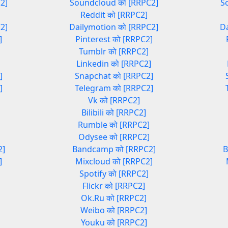
2]
Soundcloud को [RRPC2]
S
Reddit को [RRPC2]
2]
Dailymotion को [RRPC2]
D
]
Pinterest को [RRPC2]
Tumblr को [RRPC2]
]
Linkedin को [RRPC2]
]
Snapchat को [RRPC2]
]
Telegram को [RRPC2]
Vk को [RRPC2]
Bilibili को [RRPC2]
Rumble को [RRPC2]
Odysee को [RRPC2]
2]
Bandcamp को [RRPC2]
B
]
Mixcloud को [RRPC2]
Spotify को [RRPC2]
Flickr को [RRPC2]
Ok.Ru को [RRPC2]
Weibo को [RRPC2]
Youku को [RRPC2]