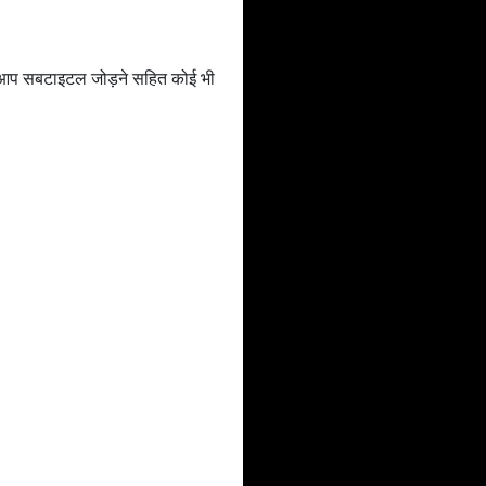
ां आप सबटाइटल जोड़ने सहित कोई भी